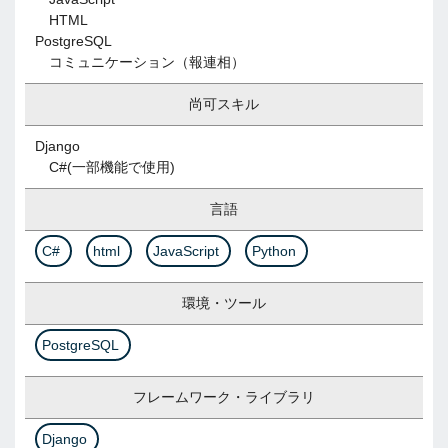
HTML
PostgreSQL
コミュニケーション（報連相）
尚可スキル
Django
C#(一部機能で使用)
言語
C#
html
JavaScript
Python
環境・ツール
PostgreSQL
フレームワーク・ライブラリ
Django