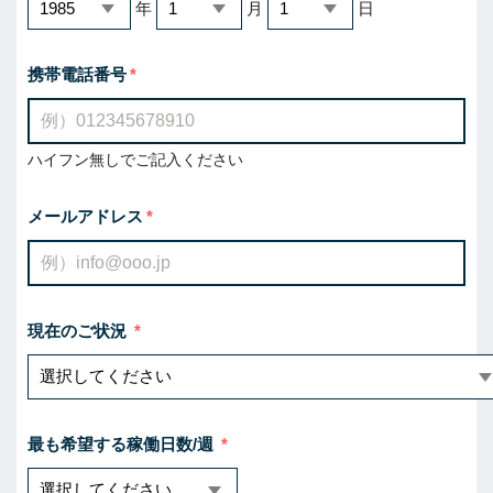
年
月
日
携帯電話番号
ハイフン無しでご記入ください
メールアドレス
現在のご状況
最も希望する稼働日数/週