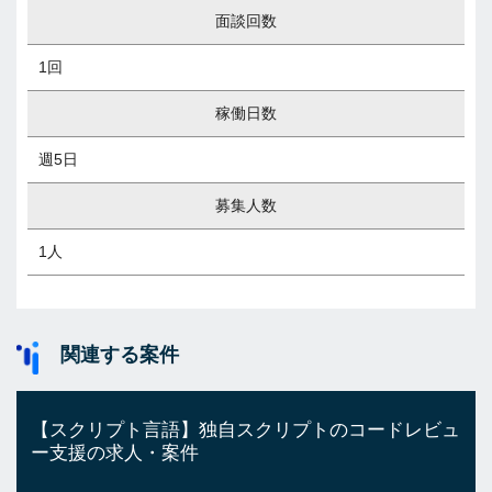
面談回数
1回
稼働日数
週5日
募集人数
1人
関連する案件
【スクリプト言語】独自スクリプトのコードレビュ
ー支援の求人・案件