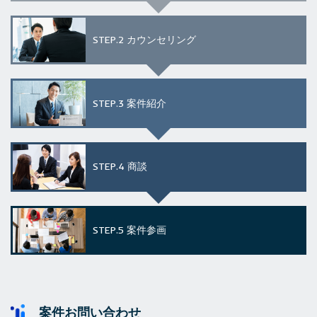
STEP.2
カウンセリング
STEP.3
案件紹介
STEP.4
商談
STEP.5
案件参画
案件お問い合わせ