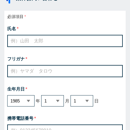
必須項目
氏名
フリガナ
生年月日
年
月
日
携帯電話番号