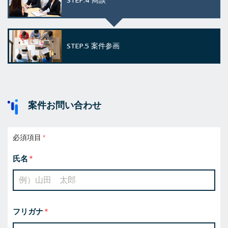
STEP.4
商談
STEP.5
案件参画
案件お問い合わせ
必須項目
氏名
フリガナ