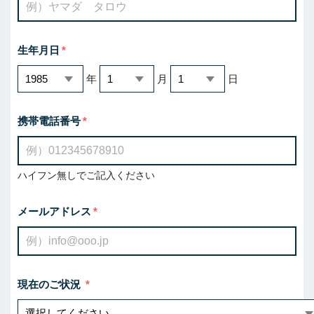
生年月日
年
月
日
携帯電話番号
ハイフン無しでご記入ください
メールアドレス
現在のご状況