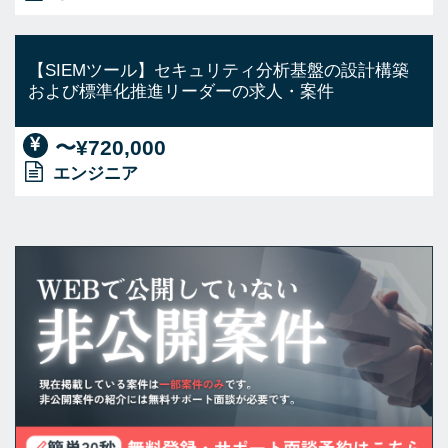
【SIEMツール】セキュリティ分析基盤の設計構築
および標準化推進リーダーの求人・案件
〜¥720,000
エンジニア