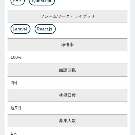
PHP
TypeScript
フレームワーク・ライブラリ
Laravel
React.js
稼働率
100%
面談回数
2回
稼働日数
週5日
募集人数
1人