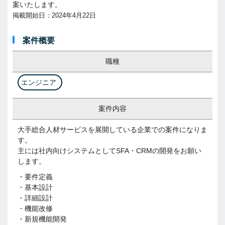
案いたします。
掲載開始日：2024年4月22日
案件概要
職種
エンジニア
案件内容
大手総合人材サービスを展開している企業での案件になりま
す。
主には社内向けシステムとしてSFA・CRMの開発をお願い
します。
・要件定義
・基本設計
・詳細設計
・機能改修
・新規機能開発