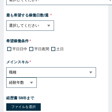
最も希望する稼働日数/週
希望稼働条件
平日日中
平日夜間
土日
メインスキル
経歴書 5MBまで
ファイルを選択