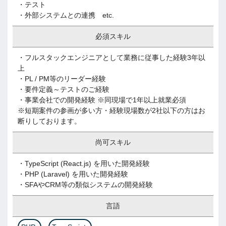
・テスト
・外部システムとの連携 etc.
必須スキル
・フルスタックエンジニアとして業務に従事した経験3年以
上
・PL / PM等のリーダー経験
・要件定義～テストのご経験
・事業会社での開発経験 ※同現場で1年以上就業必須
※短期案件の参画が多い方・経験現場数が2社以下の方はお
断りしております。
尚可スキル
・TypeScript (React.js) を用いた開発経験
・PHP (Laravel) を用いた開発経験
・SFAやCRM等の類似システムの開発経験
言語