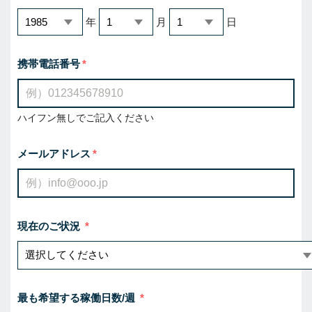
年
月
日
携帯電話番号
ハイフン無しでご記入ください
メールアドレス
現在のご状況
最も希望する稼働日数/週