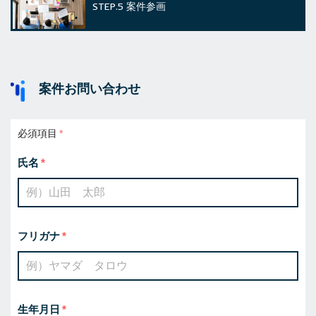
STEP.5
案件参画
案件お問い合わせ
必須項目
氏名
フリガナ
生年月日