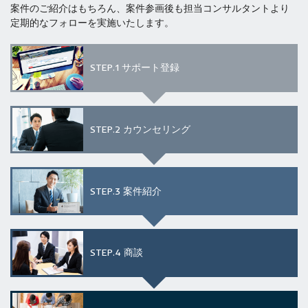
案件のご紹介はもちろん、案件参画後も担当コンサルタントより
定期的なフォローを実施いたします。
STEP.1
サポート登録
STEP.2
カウンセリング
STEP.3
案件紹介
STEP.4
商談