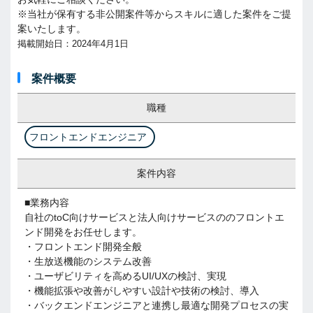
※当社が保有する非公開案件等からスキルに適した案件をご提
案いたします。
掲載開始日：2024年4月1日
案件概要
職種
フロントエンドエンジニア
案件内容
■業務内容
自社のtoC向けサービスと法人向けサービスののフロントエ
ンド開発をお任せします。
・フロントエンド開発全般
・生放送機能のシステム改善
・ユーザビリティを高めるUI/UXの検討、実現
・機能拡張や改善がしやすい設計や技術の検討、導入
・バックエンドエンジニアと連携し最適な開発プロセスの実