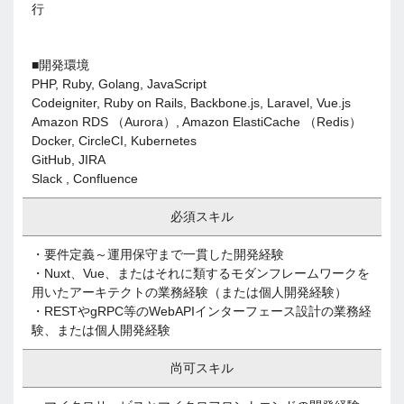
行
■開発環境
PHP, Ruby, Golang, JavaScript
Codeigniter, Ruby on Rails, Backbone.js, Laravel, Vue.js
Amazon RDS （Aurora）, Amazon ElastiCache （Redis）
Docker, CircleCI, Kubernetes
GitHub, JIRA
Slack , Confluence
必須スキル
・要件定義～運用保守まで一貫した開発経験
・Nuxt、Vue、またはそれに類するモダンフレームワークを
用いたアーキテクトの業務経験（または個人開発経験）
・RESTやgRPC等のWebAPIインターフェース設計の業務経
験、または個人開発経験
尚可スキル