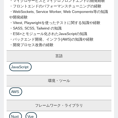
・マイクロサービスとマイクロフロントエンドの開発経験
・フロントエンドのパフォーマンスチューニングの経験
・WebSockets, Service Worker, Web Components等の知識
や開発経験
・Vitest, Playwrightを使ったテストに関する知識や経験
・SASS, SCSS, Tailwind の知識
・ES6+とモジュール化されたJavaScriptの知識
・バックエンド開発、インフラ(AWS)の知識や経験
・開発プロセス改善の経験
言語
JavaScript
環境・ツール
AWS
フレームワーク・ライブラリ
Nuxt
Vue