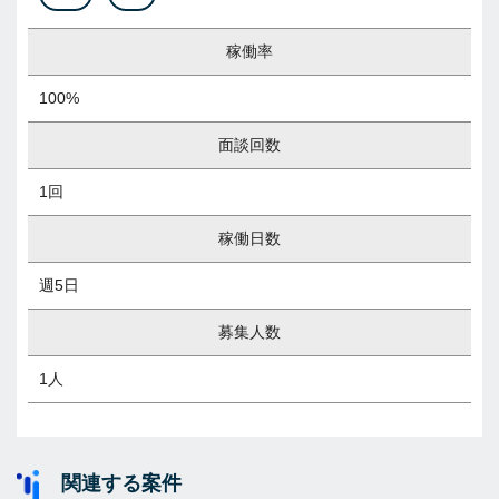
稼働率
100%
面談回数
1回
稼働日数
週5日
募集人数
1人
関連する案件