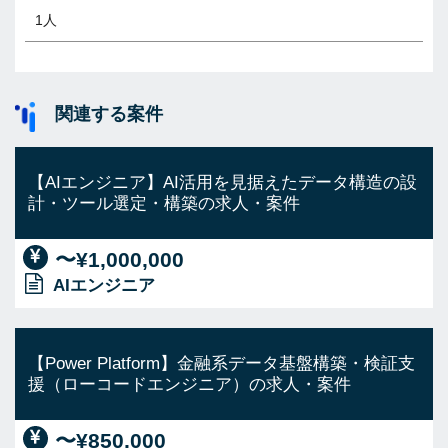
1人
関連する案件
【AIエンジニア】AI活用を見据えたデータ構造の設
計・ツール選定・構築の求人・案件
〜¥1,000,000
AIエンジニア
【Power Platform】金融系データ基盤構築・検証支
援（ローコードエンジニア）の求人・案件
〜¥850,000