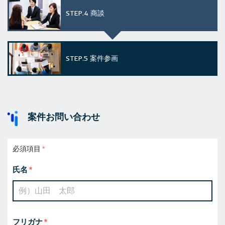
STEP.4
商談
STEP.5
案件参画
案件お問い合わせ
必須項目
氏名
フリガナ