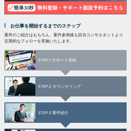
お仕事を開始するまでのステップ
案件のご紹介はもちろん、案件参画後も担当コンサルタントより
定期的なフォローを実施いたします。
STEP.1
サポート登録
STEP.2
カウンセリング
STEP.3
案件紹介