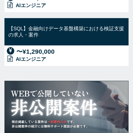
AIエンジニア
【SQL】金融向けデータ基盤構築における検証支援
の求人・案件
〜¥1,290,000
AIエンジニア