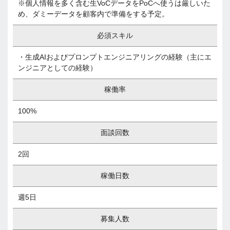
※個人情報を多く含む生VoCデータをPoCへ使うは厳しいた
め、ダミーデータを顧客内で準備をする予定。
必須スキル
・生成AIおよびプロンプトエンジニアリングの経験（主にエ
ンジニアとしての経験）
稼働率
100%
面談回数
2回
稼働日数
週5日
募集人数