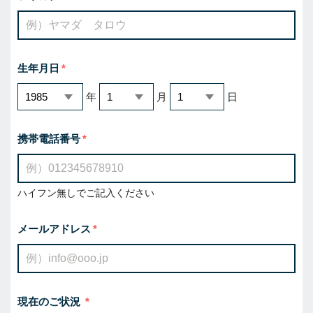
生年月日
年
月
日
携帯電話番号
ハイフン無しでご記入ください
メールアドレス
現在のご状況