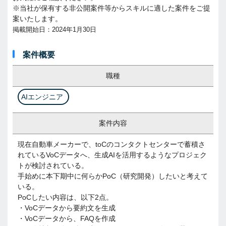
※当社が保有する非公開案件等からスキルに適した案件をご提
案いたします。
掲載開始日：2024年1月30日
案件概要
職種
AIエンジニア
案件内容
現在自動車メーカーで、toCのコンタクトセンターで蓄積さ
れているVoCデータへ、生成AIを活用するようなプロジェク
トが検討されている。
手始めに本下期中に何らかPoC（研究開発）したいと考えて
いる。
PoCしたい内容は、以下2点。
・VoCデータから要約文を生成
・VoCデータから、FAQを作成