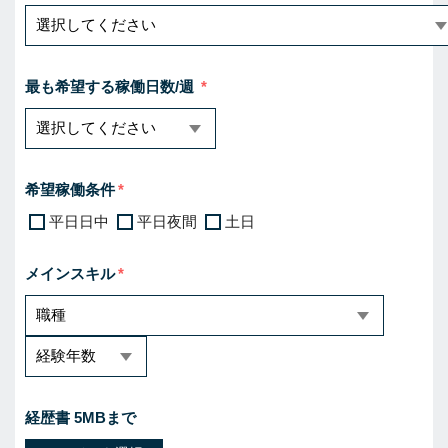
最も希望する稼働日数/週
希望稼働条件
平日日中
平日夜間
土日
メインスキル
経歴書 5MBまで