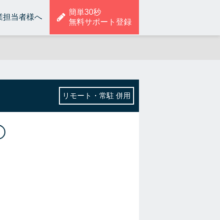
簡単30秒
業担当者様へ
無料サポート登録
リモート・常駐 併用