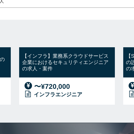
1人
【インフラ】業務系クラウドサービス
【
の
企業におけるセキュリティエンジニア
の
の求人・案件
の
〜¥720,000
インフラエンジニア