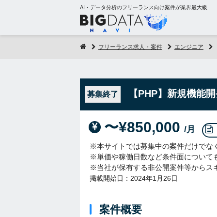
AI・データ分析のフリーランス向け案件が業界最大級
フリーランス求人・案件
エンジニア
【PHP】新規機能
募集終了
〜¥850,000
/月
※本サイトでは募集中の案件だけでな
※単価や稼働日数など条件面について
※当社が保有する非公開案件等からス
掲載開始日：2024年1月26日
案件概要