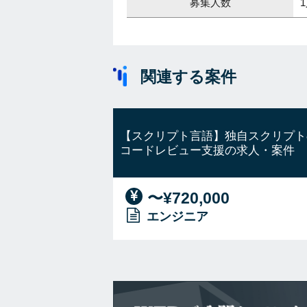
募集人数
関連する案件
【スクリプト言語】独自スクリプト
コードレビュー支援の求人・案件
〜¥720,000
エンジニア