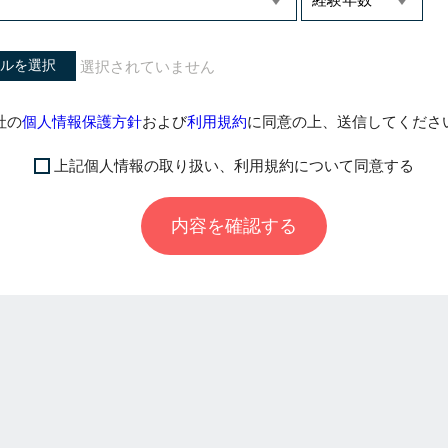
ルを選択
社の
個人情報保護方針
および
利用規約
に同意の上、送信してくださ
上記個人情報の取り扱い、利用規約について同意する
内容を確認する