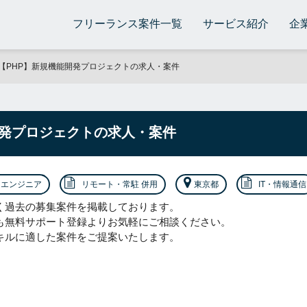
フリーランス案件一覧
サービス紹介
企
【PHP】新規機能開発プロジェクトの求人・案件
開発プロジェクトの求人・案件
エンジニア
リモート・常駐 併用
東京都
IT・情報通信
く過去の募集案件を掲載しております。
も無料サポート登録よりお気軽にご相談ください。
キルに適した案件をご提案いたします。