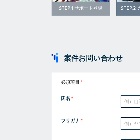
STEP.1
STEP.2
サポート登録
案件お問い合わせ
必須項目
氏名
フリガナ