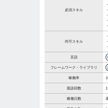
・
必須スキル
尚可スキル
言語
フレームワーク・ライブラリ
稼働率
1
面談回数
稼働日数