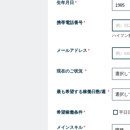
生年月日
携帯電話番号
ハイフン
メールアドレス
現在のご状況
最も希望する稼働日数/週
希望稼働条件
平日
メインスキル