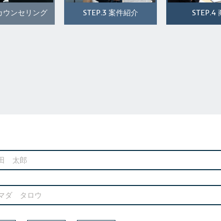
STEP.3
STEP.4
カウンセリング
案件紹介