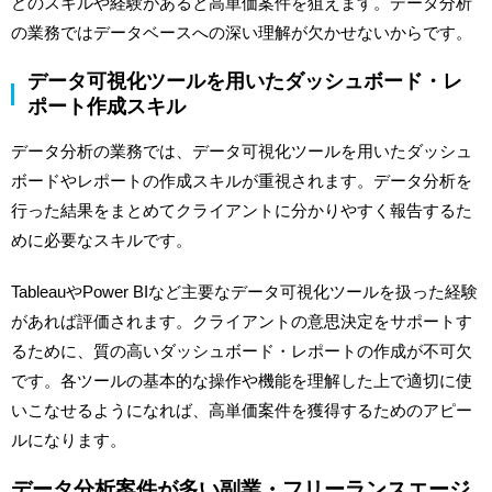
どのスキルや経験があると高単価案件を狙えます。データ分析
の業務ではデータベースへの深い理解が欠かせないからです。
データ可視化ツールを用いたダッシュボード・レ
ポート作成スキル
データ分析の業務では、データ可視化ツールを用いたダッシュ
ボードやレポートの作成スキルが重視されます。データ分析を
行った結果をまとめてクライアントに分かりやすく報告するた
めに必要なスキルです。
TableauやPower BIなど主要なデータ可視化ツールを扱った経験
があれば評価されます。クライアントの意思決定をサポートす
るために、質の高いダッシュボード・レポートの作成が不可欠
です。各ツールの基本的な操作や機能を理解した上で適切に使
いこなせるようになれば、高単価案件を獲得するためのアピー
ルになります。
データ分析案件が多い副業・フリーランスエージ