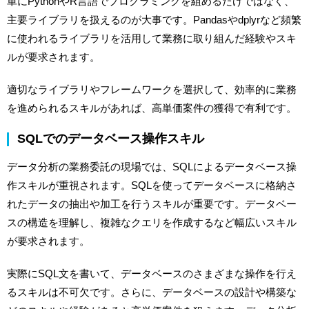
単にPythonやR言語でプログラミングを組めるだけではなく、
主要ライブラリを扱えるのが大事です。Pandasやdplyrなど頻繁
に使われるライブラリを活用して業務に取り組んだ経験やスキ
ルが要求されます。
適切なライブラリやフレームワークを選択して、効率的に業務
を進められるスキルがあれば、高単価案件の獲得で有利です。
SQLでのデータベース操作スキル
データ分析の業務委託の現場では、SQLによるデータベース操
作スキルが重視されます。SQLを使ってデータベースに格納さ
れたデータの抽出や加工を行うスキルが重要です。データベー
スの構造を理解し、複雑なクエリを作成するなど幅広いスキル
が要求されます。
実際にSQL文を書いて、データベースのさまざまな操作を行え
るスキルは不可欠です。さらに、データベースの設計や構築な