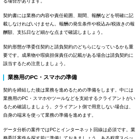
る場合があります。
契約書には業務の内容や責任範囲、期間、報酬などを明確に記
載しなければいけません。報酬の発生条件や税込み/税抜きの報
酬額、支払日など細かな点まで確認しましょう。
契約形態が準委任契約と請負契約のどちらになっているかも重
要です。成果物や瑕疵担保責任の記載がある場合は請負契約に
該当するため注意しましょう。
業務用のPC・スマホの準備
契約を締結した後は業務を進めるための準備をします。中には
業務用のPC・スマホやツールなどを支給するクライアントがい
るため確認しましょう。クライアント側で用意しない場合は、
自身の端末を使って業務の準備を進めます。
データ分析の案件ではPCとインターネット回線は必須です。業
務委託案件を探す前に準備しておきましょう。ある程度スペッ