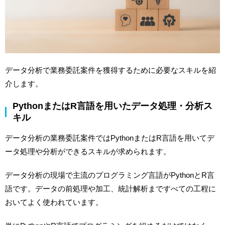
データ分析で業務委託案件を獲得するために必要なスキルを紹
介します。
PythonまたはR言語を用いたデータ処理・分析ス
キル
データ分析の業務委託案件ではPythonまたはR言語を用いてデ
ータ処理や分析ができるスキルが求められます。
データ分析の現場で主流のプログラミング言語がPythonとR言
語です。データの前処理や加工、統計解析まですべての工程に
おいてよく使われています。