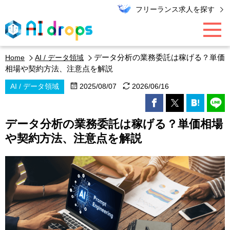
フリーランス求人を探す
データ分析の業務委託は稼げる？単価
Home
AI / データ領域
AI / データ領域
相場や契約方法、注意点を解説
AI / データ領域
2025/08/07
2026/06/16
PMO / マーケター
データ分析の業務委託は稼げる？単価相場
エンジニア
や契約方法、注意点を解説
キャリア
エキスパート・コラム