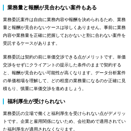
業務量と報酬が見合わない案件もある
業務委託案件は自由に業務内容や報酬を決められるため、業務
量と報酬が見合わないケースは珍しくありません。事前に業務
内容や業務量を正確に把握しておかないと割に合わない案件を
受託するケースがあります。
業務委託は契約の前に単価交渉できる点がメリットです。単価
交渉をせずにクライアントの提示した条件のままで契約する
と、報酬が見合わない可能性が高くなります。データ分析案件
の単価相場を理解して、どの程度の業務量になるのか正確に見
積もり、慎重に単価交渉を進めましょう。
福利厚生が受けられない
業務委託の立場で働くと福利厚生を受けられない点がデメリッ
トです。企業と雇用関係にないため、会社勤めで適用されてい
た福利厚生が適用されなくなります。