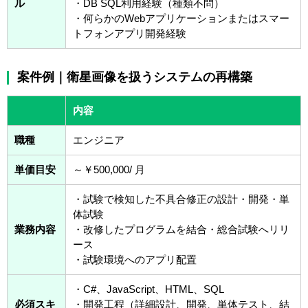
ル
・DB SQL利用経験（種類不問）
・何らかのWebアプリケーションまたはスマー
トフォンアプリ開発経験
案件例｜衛星画像を扱うシステムの再構築
内容
職種
エンジニア
単価目安
～￥500,000/ 月
・試験で検知した不具合修正の設計・開発・単
体試験
業務内容
・改修したプログラムを結合・総合試験へリリ
ース
・試験環境へのアプリ配置
・C#、JavaScript、HTML、SQL
必須スキ
・開発工程（詳細設計、開発、単体テスト、結