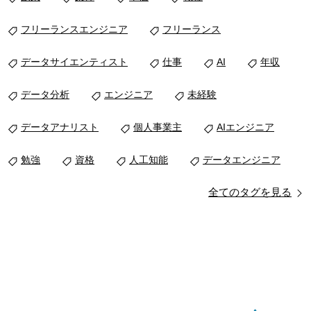
フリーランスエンジニア
フリーランス
データサイエンティスト
仕事
AI
年収
データ分析
エンジニア
未経験
データアナリスト
個人事業主
AIエンジニア
勉強
資格
人工知能
データエンジニア
全てのタグを見る