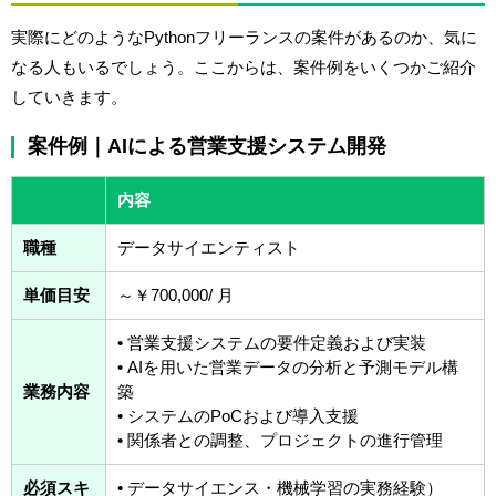
実際にどのようなPythonフリーランスの案件があるのか、気に
なる人もいるでしょう。ここからは、案件例をいくつかご紹介
していきます。
案件例｜AIによる営業支援システム開発
内容
職種
データサイエンティスト
単価目安
～￥700,000/ 月
• 営業支援システムの要件定義および実装
• AIを用いた営業データの分析と予測モデル構
業務内容
築
• システムのPoCおよび導入支援
• 関係者との調整、プロジェクトの進行管理
必須スキ
• データサイエンス・機械学習の実務経験）