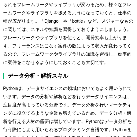
られるフレームワークやライブラリが変わるため、様々なフレ
ームワークやライブラリを扱えるようになっておくと、仕事の
幅が広がります。「Django」や「bottle」など、メジャーなもの
に関しては、スキルや知識を習得しておくようにしましょう。
フレームワークやライブラリを使うと、開発効率も上がりま
す。フリーランスはこなす案件の数によって収入が変わってく
るので、フレームワークやライブラリの知識を習得し、効率的
に案件をこなせるようにしておくことも大切です。
データ分析・解析スキル
Pythonは、データサイエンスの領域においてもよく用いられて
います。データの分析や解析などを行うデータサイエンスは、
注目度が高まっている分野です。データ分析を行いマーケティ
ングに役立てるような企業も増えているため、データ分析・解
析を行える人材の需要は増しています。Pythonはデータ分析を
行う際にもよく用いられるプログラミング言語です。Pythonを