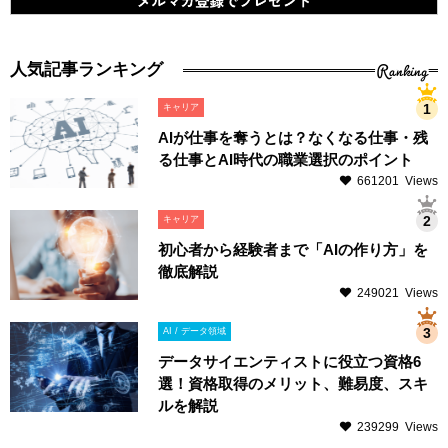
Ranking
人気記事ランキング
キャリア
AIが仕事を奪うとは？なくなる仕事・残
る仕事とAI時代の職業選択のポイント
661201 Views
キャリア
初心者から経験者まで「AIの作り方」を
徹底解説
249021 Views
AI / データ領域
データサイエンティストに役立つ資格6
選！資格取得のメリット、難易度、スキ
ルを解説
239299 Views