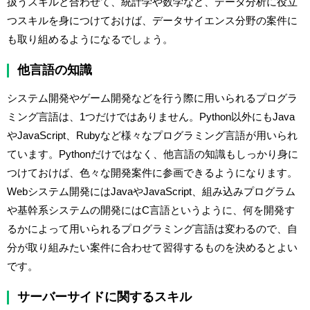
扱うスキルと合わせて、統計学や数学など、データ分析に役立
つスキルを身につけておけば、データサイエンス分野の案件に
も取り組めるようになるでしょう。
他言語の知識
システム開発やゲーム開発などを行う際に用いられるプログラ
ミング言語は、1つだけではありません。Python以外にもJava
やJavaScript、Rubyなど様々なプログラミング言語が用いられ
ています。Pythonだけではなく、他言語の知識もしっかり身に
つけておけば、色々な開発案件に参画できるようになります。
Webシステム開発にはJavaやJavaScript、組み込みプログラム
や基幹系システムの開発にはC言語というように、何を開発す
るかによって用いられるプログラミング言語は変わるので、自
分が取り組みたい案件に合わせて習得するものを決めるとよい
です。
サーバーサイドに関するスキル