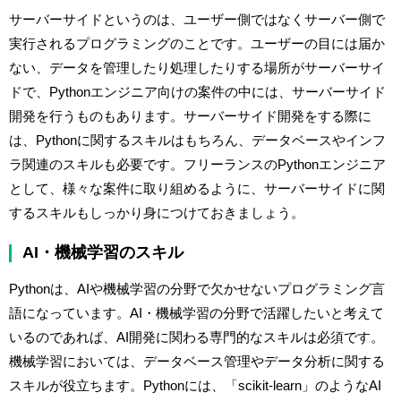
サーバーサイドというのは、ユーザー側ではなくサーバー側で
実行されるプログラミングのことです。ユーザーの目には届か
ない、データを管理したり処理したりする場所がサーバーサイ
ドで、Pythonエンジニア向けの案件の中には、サーバーサイド
開発を行うものもあります。サーバーサイド開発をする際に
は、Pythonに関するスキルはもちろん、データベースやインフ
ラ関連のスキルも必要です。フリーランスのPythonエンジニア
として、様々な案件に取り組めるように、サーバーサイドに関
するスキルもしっかり身につけておきましょう。
AI・機械学習のスキル
Pythonは、AIや機械学習の分野で欠かせないプログラミング言
語になっています。AI・機械学習の分野で活躍したいと考えて
いるのであれば、AI開発に関わる専門的なスキルは必須です。
機械学習においては、データベース管理やデータ分析に関する
スキルが役立ちます。Pythonには、「scikit-learn」のようなAI