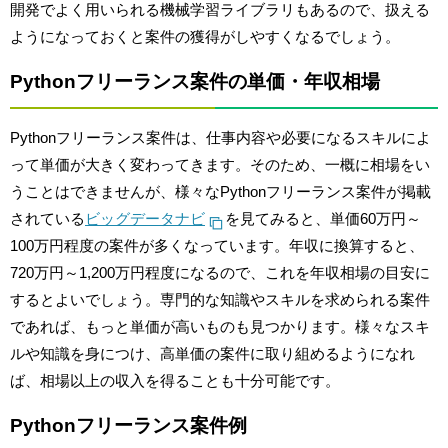
開発でよく用いられる機械学習ライブラリもあるので、扱える
ようになっておくと案件の獲得がしやすくなるでしょう。
Pythonフリーランス案件の単価・年収相場
Pythonフリーランス案件は、仕事内容や必要になるスキルによ
って単価が大きく変わってきます。そのため、一概に相場をい
うことはできませんが、様々なPythonフリーランス案件が掲載
されている
ビッグデータナビ
を見てみると、単価60万円～
100万円程度の案件が多くなっています。年収に換算すると、
720万円～1,200万円程度になるので、これを年収相場の目安に
するとよいでしょう。専門的な知識やスキルを求められる案件
であれば、もっと単価が高いものも見つかります。様々なスキ
ルや知識を身につけ、高単価の案件に取り組めるようになれ
ば、相場以上の収入を得ることも十分可能です。
Pythonフリーランス案件例