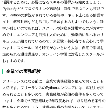
活躍するために、必要になるスキルの習得から始めましょう。
Pythonなどのプログラミング言語は、独学で学ぶことも可能で
す。Pythonの解説がされている書籍や、ネット上にある解説サ
イト、解説動画などを活用して学習するのもよいでしょう。独
学が難しいのであれば、スクールや講座を活用するのがおすす
めです。エンジニアを目指す人のために、効率的に学べるカリ
キュラムが組まれているので、未経験・初心者でも安心して学
べます。スクールに通う時間がないという人は、自宅で学習を
進められる通信講座や、オンライン学習に対応したスクールが
おすすめです。
企業での実務経験
フリーランスになる前に、企業で実務経験を積んでおくことも
大切です。フリーランスのPythonエンジニアには、即戦力が求
められることも多いので、実務経験が必須の案件も多くなって
います。企業での実務経験が3年程度あれば、取り組める案件の
数も多くなるでしょう。就職や転職の支援を行っているスクー