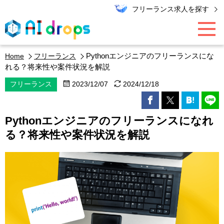
フリーランス求人を探す
Pythonエンジニアのフリーランスにな
Home
フリーランス
AI / データ領域
れる？将来性や案件状況を解説
フリーランス
2023/12/07
2024/12/18
PMO / マーケター
Pythonエンジニアのフリーランスになれ
エンジニア
る？将来性や案件状況を解説
キャリア
エキスパート・コラム