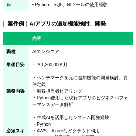
ル
• Python、SQL、BIツールの使用経験
案件例｜AIアプリの追加機能検討、開発
内容
職種
AIエンジニア
単価目安
～￥1,300,000/ 月
・ベンチマークを元に追加機能の開発検討。要
件定義
業務内容
・顧客担当者ヒアリング
・Python使用した現行アプリのビジネスパフォ
ーマンスデータ解析
・生成AIを活用したシステム開発経験
・Python
必須スキ
・AWS、Azureなどクラウド利用