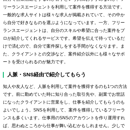
リーランスエージェントを利用して案件を獲得する方法です。
一般的な求人サイトは様々な求人が掲載されていて、その中か
ら自分で好きなものを選ぶようになっています。一方、フリー
ランスエージェントは、自分のスキルや希望に合った案件をプ
ロが紹介してくれるサービスです。希望を伝えて待っているだ
けで済むので、自分で案件探しをする手間がなくなります。ま
た、クライアントとの交渉など、案件紹介以外にも様々なサポ
ートを受けられるのが魅力です。
人脈・SNS経由で紹介してもらう
知人や友人など、人脈を利用して案件を獲得するのも1つの方法
です。前に勤めていた時に知り合った取引先や、副業でお世話
になったクライアントに営業をし、仕事を紹介してもらうのも
よいでしょう。SNSを利用して、案件を獲得しているフリーラ
ンスも多くいます。仕事用のSNSのアカウントを作り運用すれ
ば、思わぬところから仕事が舞い込むかもしれません。少しで