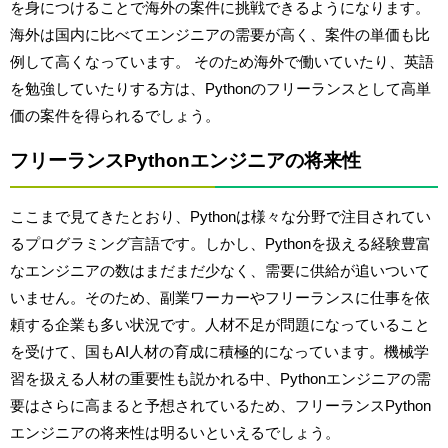
を身につけることで海外の案件に挑戦できるようになります。
海外は国内に比べてエンジニアの需要が高く、案件の単価も比
例して高くなっています。 そのため海外で働いていたり、英語
を勉強していたりする方は、Pythonのフリーランスとして高単
価の案件を得られるでしょう。
フリーランスPythonエンジニアの将来性
ここまで見てきたとおり、Pythonは様々な分野で注目されてい
るプログラミング言語です。しかし、Pythonを扱える経験豊富
なエンジニアの数はまだまだ少なく、需要に供給が追いついて
いません。そのため、副業ワーカーやフリーランスに仕事を依
頼する企業も多い状況です。人材不足が問題になっていること
を受けて、国もAI人材の育成に積極的になっています。機械学
習を扱える人材の重要性も説かれる中、Pythonエンジニアの需
要はさらに高まると予想されているため、フリーランスPython
エンジニアの将来性は明るいといえるでしょう。