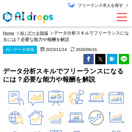
フリーランス求人を探す
データ分析スキルでフリーランスにな
Home
AI / データ領域
AI / データ領域
るには？必要な能力や報酬を解説
AI / データ領域
2023/11/14
2026/06/16
PMO / マーケター
データ分析スキルでフリーランスになる
エンジニア
には？必要な能力や報酬を解説
キャリア
エキスパート・コラム