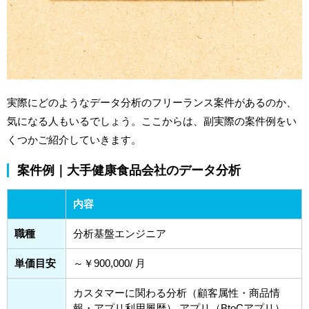
実際にどのようなデータ分析のフリーランス案件があるのか、
気になる人もいるでしょう。ここからは、副実際の案件例をい
くつかご紹介していきます。
案件例｜大手健康食品会社のデータ分析
内容
職種
分析基盤エンジニア
単価目安
～￥900,000/ 月
カスタマーに関わる分析（顧客属性・商品情
報・アプリ利用履歴） アプリ（BtoCアプリ）