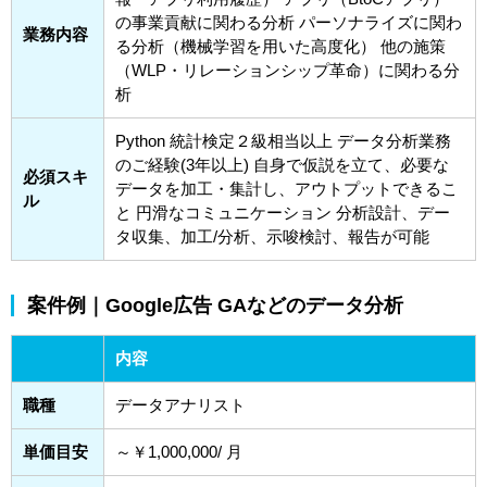
の事業貢献に関わる分析 パーソナライズに関わ
業務内容
る分析（機械学習を用いた高度化） 他の施策
（WLP・リレーションシップ革命）に関わる分
析
Python 統計検定２級相当以上 データ分析業務
のご経験(3年以上) 自身で仮説を立て、必要な
必須スキ
データを加工・集計し、アウトプットできるこ
ル
と 円滑なコミュニケーション 分析設計、デー
タ収集、加工/分析、示唆検討、報告が可能
案件例｜Google広告 GAなどのデータ分析
内容
職種
データアナリスト
単価目安
～￥1,000,000/ 月