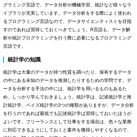
グラミング言語で、データ分析や機械学習、統計など様々なラ
イブラリが充実しています。データ分析をする際によく使われ
るプログラミング言語なので、データサイエンティストを目指
すのであれば習得しておくべきでしょう。R言語も、データ解
析や統計プログラミングを行う際に必要になるプログラミング
言語です。
統計学の知識
統計学は大量のデータが持つ性質を調べたり、保有するデータ
の中にある未知のデータを推測したりするための学問です。デ
ータを分析する手法の中には、統計学を用いるものもあるた
め、しっかり学んでおきましょう。統計学は、記述統計学と推
計統計学、ベイズ統計学の3つの種類がありますが、データ分析
を行うのであれば最低でも記述統計学は習得しておいたほうが
よいです。フリーランスとして仕事をする場合は、色々な業務
に対応できるようにしておくと案件を獲得しやすくなるので、