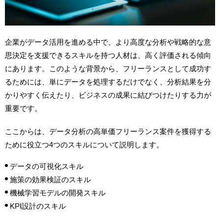
企業がデータ活用を進める中で、より高度な分析や戦略的な意
思決定を支援できるスキルを持つ人材は、高く評価される傾向
にあります。このような背景から、フリーランスとして成功す
るためには、単にデータを処理するだけでなく、分析結果を分
かりやすく伝えたり、ビジネスの成果に結びつけたりする力が
重要です。
ここからは、データ分析の高単価フリーランス案件を獲得する
ために役立つ4つのスキルについて説明します。
データの可視化スキル
施策の効果検証のスキル
機械学習モデルの開発スキル
KPI設計のスキル