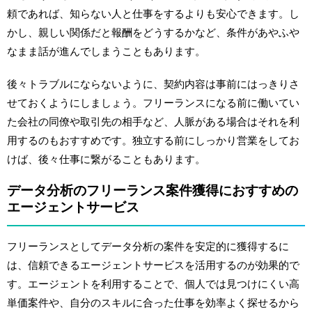
頼であれば、知らない人と仕事をするよりも安心できます。し
かし、親しい関係だと報酬をどうするかなど、条件があやふや
なまま話が進んでしまうこともあります。
後々トラブルにならないように、契約内容は事前にはっきりさ
せておくようにしましょう。フリーランスになる前に働いてい
た会社の同僚や取引先の相手など、人脈がある場合はそれを利
用するのもおすすめです。独立する前にしっかり営業をしてお
けば、後々仕事に繋がることもあります。
データ分析のフリーランス案件獲得におすすめの
エージェントサービス
フリーランスとしてデータ分析の案件を安定的に獲得するに
は、信頼できるエージェントサービスを活用するのが効果的で
す。エージェントを利用することで、個人では見つけにくい高
単価案件や、自分のスキルに合った仕事を効率よく探せるから