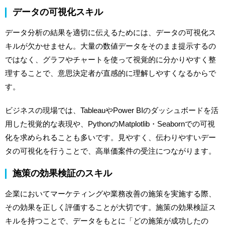
データの可視化スキル
データ分析の結果を適切に伝えるためには、データの可視化ス
キルが欠かせません。大量の数値データをそのまま提示するの
ではなく、グラフやチャートを使って視覚的に分かりやすく整
理することで、意思決定者が直感的に理解しやすくなるからで
す。
ビジネスの現場では、TableauやPower BIのダッシュボードを活
用した視覚的な表現や、PythonのMatplotlib・Seabornでの可視
化を求められることも多いです。見やすく、伝わりやすいデー
タの可視化を行うことで、高単価案件の受注につながります。
施策の効果検証のスキル
企業においてマーケティングや業務改善の施策を実施する際、
その効果を正しく評価することが大切です。施策の効果検証ス
キルを持つことで、データをもとに「どの施策が成功したの