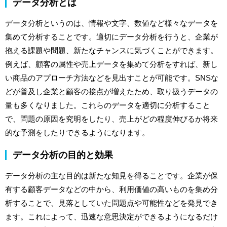
データ分析とは
データ分析というのは、情報や文字、数値など様々なデータを
集めて分析することです。適切にデータ分析を行うと、企業が
抱える課題や問題、新たなチャンスに気づくことができます。
例えば、顧客の属性や売上データを集めて分析をすれば、新し
い商品のアプローチ方法などを見出すことが可能です。SNSな
どが普及し企業と顧客の接点が増えたため、取り扱うデータの
量も多くなりました。これらのデータを適切に分析すること
で、問題の原因を究明をしたり、売上がどの程度伸びるか将来
的な予測をしたりできるようになります。
データ分析の目的と効果
データ分析の主な目的は新たな知見を得ることです。企業が保
有する顧客データなどの中から、利用価値の高いものを集め分
析することで、見落としていた問題点や可能性などを発見でき
ます。これによって、迅速な意思決定ができるようになるだけ