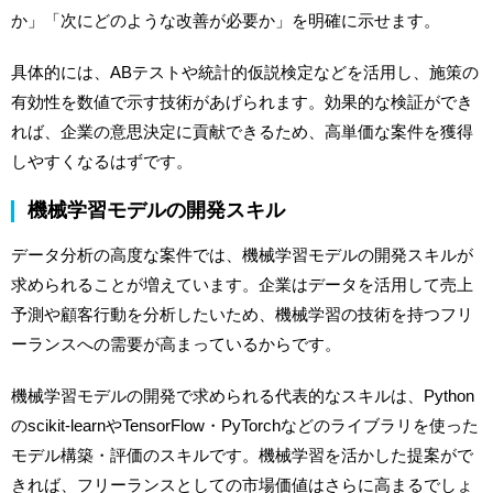
か」「次にどのような改善が必要か」を明確に示せます。
具体的には、ABテストや統計的仮説検定などを活用し、施策の
有効性を数値で示す技術があげられます。効果的な検証ができ
れば、企業の意思決定に貢献できるため、高単価な案件を獲得
しやすくなるはずです。
機械学習モデルの開発スキル
データ分析の高度な案件では、機械学習モデルの開発スキルが
求められることが増えています。企業はデータを活用して売上
予測や顧客行動を分析したいため、機械学習の技術を持つフリ
ーランスへの需要が高まっているからです。
機械学習モデルの開発で求められる代表的なスキルは、Python
のscikit-learnやTensorFlow・PyTorchなどのライブラリを使った
モデル構築・評価のスキルです。機械学習を活かした提案がで
きれば、フリーランスとしての市場価値はさらに高まるでしょ