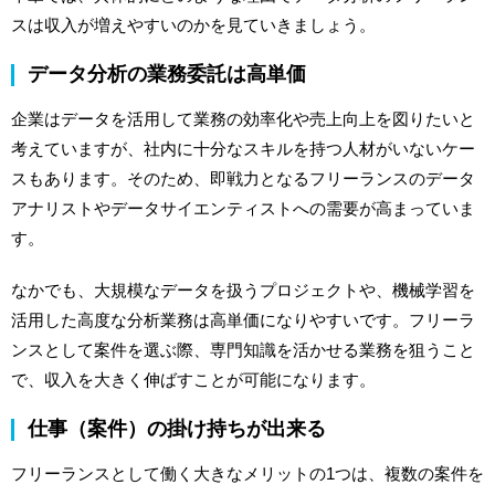
スは収入が増えやすいのかを見ていきましょう。
データ分析の業務委託は高単価
企業はデータを活用して業務の効率化や売上向上を図りたいと
考えていますが、社内に十分なスキルを持つ人材がいないケー
スもあります。そのため、即戦力となるフリーランスのデータ
アナリストやデータサイエンティストへの需要が高まっていま
す。
なかでも、大規模なデータを扱うプロジェクトや、機械学習を
活用した高度な分析業務は高単価になりやすいです。フリーラ
ンスとして案件を選ぶ際、専門知識を活かせる業務を狙うこと
で、収入を大きく伸ばすことが可能になります。
仕事（案件）の掛け持ちが出来る
フリーランスとして働く大きなメリットの1つは、複数の案件を