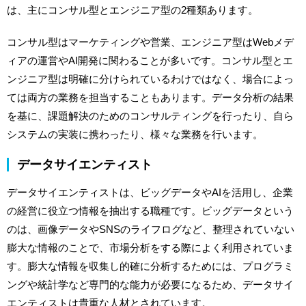
は、主にコンサル型とエンジニア型の2種類あります。
コンサル型はマーケティングや営業、エンジニア型はWebメデ
ィアの運営やAI開発に関わることが多いです。コンサル型とエ
ンジニア型は明確に分けられているわけではなく、場合によっ
ては両方の業務を担当することもあります。データ分析の結果
を基に、課題解決のためのコンサルティングを行ったり、自ら
システムの実装に携わったり、様々な業務を行います。
データサイエンティスト
データサイエンティストは、ビッグデータやAIを活用し、企業
の経営に役立つ情報を抽出する職種です。ビッグデータという
のは、画像データやSNSのライフログなど、整理されていない
膨大な情報のことで、市場分析をする際によく利用されていま
す。膨大な情報を収集し的確に分析するためには、プログラミ
ングや統計学など専門的な能力が必要になるため、データサイ
エンティストは貴重な人材とされています。