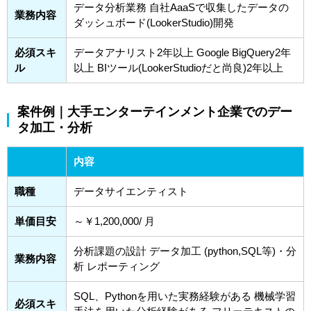
データ分析業務 自社AaaSで収集したデータの
業務内容
ダッシュボード(LookerStudio)開発
必須スキ
データアナリスト2年以上 Google BigQuery2年
ル
以上 BIツール(LookerStudioだと尚良)2年以上
案件例｜大手エンターテインメント企業でのデー
タ加工・分析
内容
職種
データサイエンティスト
単価目安
～￥1,200,000/ 月
分析課題の設計 データ加工 (python,SQL等)・分
業務内容
析 レポーティング
SQL、Pythonを用いた実務経験がある 機械学習
必須スキ