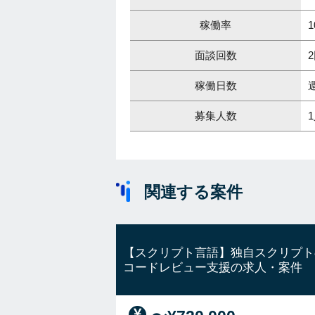
稼働率
1
面談回数
稼働日数
募集人数
関連する案件
【スクリプト言語】独自スクリプト
コードレビュー支援の求人・案件