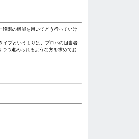
ビュー段階の機能を用いてどう行っていけ
るタイプというよりは、プロパの担当者
りつつ進められるような方を求めてお