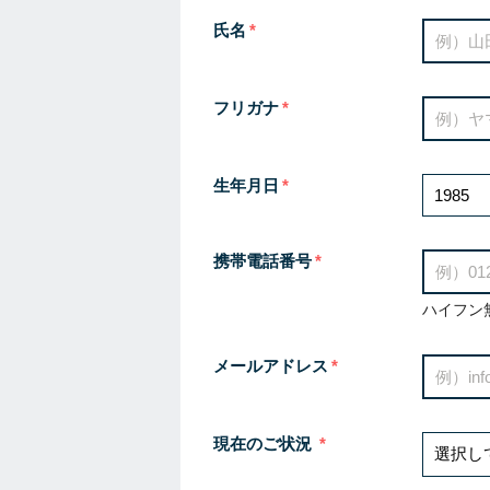
氏名
フリガナ
生年月日
携帯電話番号
ハイフン
メールアドレス
現在のご状況