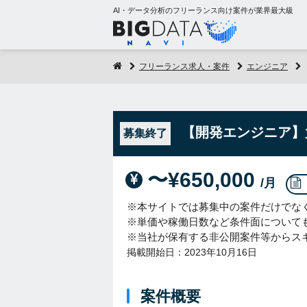
AI・データ分析のフリーランス向け案件が業界最大級
フリーランス求人・案件
エンジニア
【開発エンジニア】大
募集終了
〜¥650,000
/月
※本サイトでは募集中の案件だけでな
※単価や稼働日数など条件面について
※当社が保有する非公開案件等からス
掲載開始日：2023年10月16日
案件概要