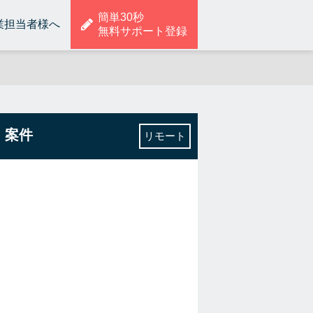
簡単30秒
業担当者様へ
無料サポート登録
・案件
リモート