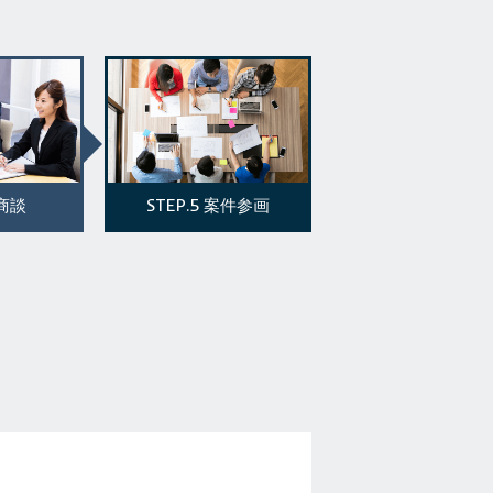
STEP.5
商談
案件参画