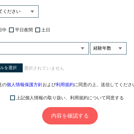
日中
平日夜間
土日
ルを選択
社の
個人情報保護方針
および
利用規約
に同意の上、送信してくださ
上記個人情報の取り扱い、利用規約について同意する
内容を確認する