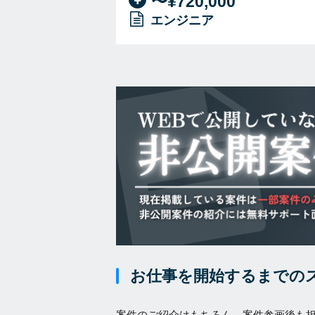
〜¥720,000
エンジニア
お仕事を開始するまでの
案件のご紹介はもちろん、案件参画後も