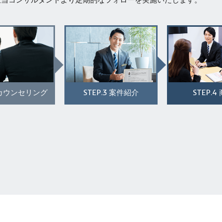
STEP.3
STEP.4
カウンセリング
案件紹介