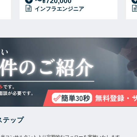
〜¥720,000
インフラエンジニア
ステップ
担当コンサルタントより定期的なフォローを実施いたします。