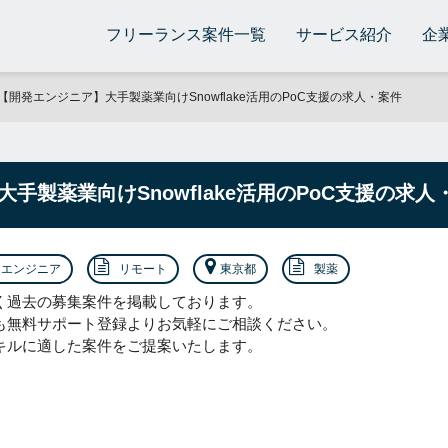
フリーランス案件一覧
サービス紹介
企
【開発エンジニア】大手製薬業向けSnowflake活用のPoC支援の求人・案件
手製薬業向けSnowflake活用のPoC支援の求人
エンジニア
リモート
東京都
製薬
く過去の募集案件を掲載しております。
も無料サポート登録よりお気軽にご相談ください。
キルに適した案件をご提案いたします。