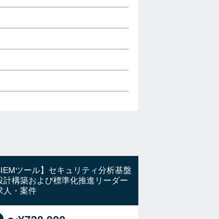
SIEMツール】セキュリティ分析基盤
設計構築および標準化推進リーダー
求人・案件