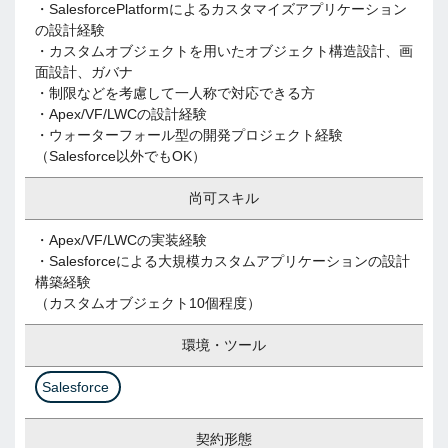
・SalesforcePlatformによるカスタマイズアプリケーション
の設計経験
・カスタムオブジェクトを用いたオブジェクト構造設計、画
面設計、ガバナ
・制限などを考慮して一人称で対応できる方
・Apex/VF/LWCの設計経験
・ウォーターフォール型の開発プロジェクト経験
（Salesforce以外でもOK）
尚可スキル
・Apex/VF/LWCの実装経験
・Salesforceによる大規模カスタムアプリケーションの設計
構築経験
（カスタムオブジェクト10個程度）
環境・ツール
Salesforce
契約形態