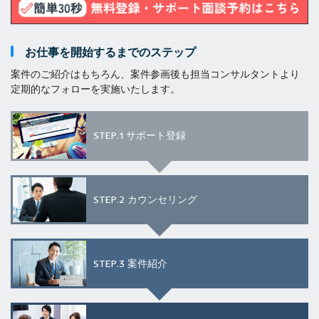
お仕事を開始するまでのステップ
案件のご紹介はもちろん、案件参画後も担当コンサルタントより
定期的なフォローを実施いたします。
STEP.1
サポート登録
STEP.2
カウンセリング
STEP.3
案件紹介