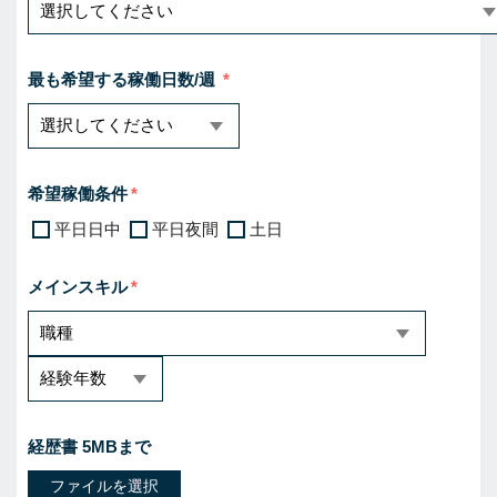
最も希望する稼働日数/週
希望稼働条件
平日日中
平日夜間
土日
メインスキル
経歴書 5MBまで
ファイルを選択