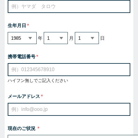
生年月日
年
月
日
携帯電話番号
ハイフン無しでご記入ください
メールアドレス
現在のご状況