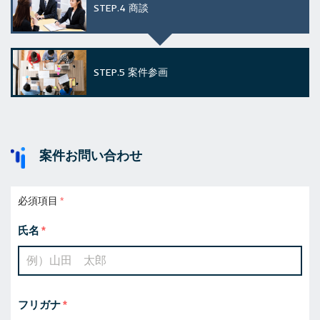
STEP.4
商談
STEP.5
案件参画
案件お問い合わせ
必須項目
氏名
フリガナ