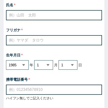
氏名
フリガナ
生年月日
年
月
日
携帯電話番号
ハイフン無しでご記入ください