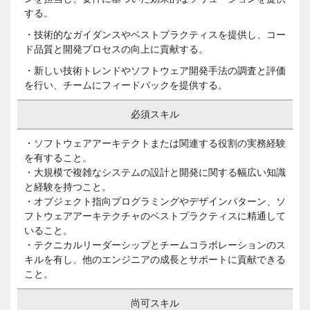
する。
・技術的なガイダンスやベストプラクティスを提供し、コー
ド品質と開発プロセスの向上に貢献する。
・新しい技術トレンドやソフトウェア開発手法の調査と評価
を行い、チームにフィードバックを提供する。
必須スキル
・ソフトウェアアーキテクトまたは関連する役割の実務経験
を有すること。
・大規模で複雑なシステムの設計と開発に関する幅広い知識
と経験を持つこと。
・オブジェクト指向プログラミングやデザインパターン、ソ
フトウェアアーキテクチャのベストプラクティスに精通して
いること。
・テクニカルリーダーシップとチームコラボレーションのス
キルを有し、他のエンジニアの成長とサポートに貢献できる
こと。
尚可スキル