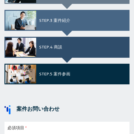
STEP.3
案件紹介
STEP.4
商談
STEP.5
案件参画
案件お問い合わせ
必須項目