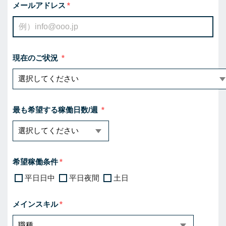
メールアドレス
現在のご状況
最も希望する稼働日数/週
希望稼働条件
平日日中
平日夜間
土日
メインスキル