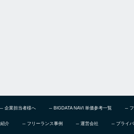
企業担当者様へ
BIGDATA NAVI 単価参考一覧
フ
ス紹介
フリーランス事例
運営会社
プライバ