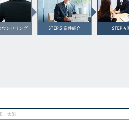
STEP.3
STEP.4
カウンセリング
案件紹介