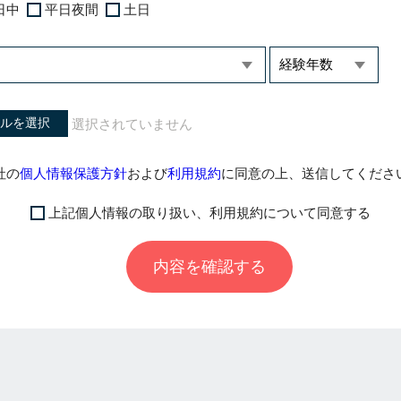
日中
平日夜間
土日
ルを選択
社の
個人情報保護方針
および
利用規約
に同意の上、送信してくださ
上記個人情報の取り扱い、利用規約について同意する
内容を確認する