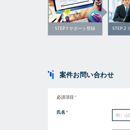
STEP.1
STEP.2
サポート登録
案件お問い合わせ
必須項目
氏名