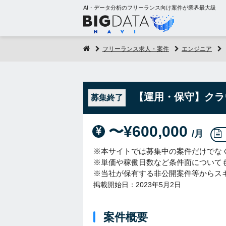
AI・データ分析のフリーランス向け案件が業界最大級
フリーランス求人・案件
エンジニア
【運用・保守】クラ
募集終了
〜¥600,000
/月
※本サイトでは募集中の案件だけでな
※単価や稼働日数など条件面について
※当社が保有する非公開案件等からス
掲載開始日：2023年5月2日
案件概要