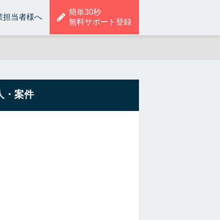
簡単30秒
業担当者様へ
無料サポート登録
人・案件