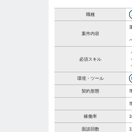
職種
案件内容
必須スキル
・
環境・ツール
契約形態
稼働率
1
面談回数