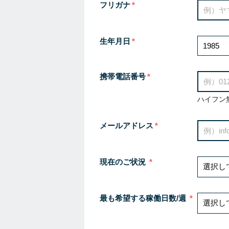
フリガナ
生年月日
携帯電話番号
ハイフン
メールアドレス
現在のご状況
最も希望する稼働日数/週