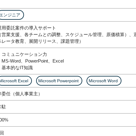
エンジニア
運用委託案件の導入サポート
（営業支援、各チームとの調整、スケジュール管理、原価積算）、
ペレータ教育、展開リリース、課題管理）
・コミュニケーション力
MS-Word、PowerPoint、Excel
・基本的なIT知識
Microsoft Excel
Microsoft Powerpoint
Microsoft Word
準委任（個人事業主）
常駐
00%
1回