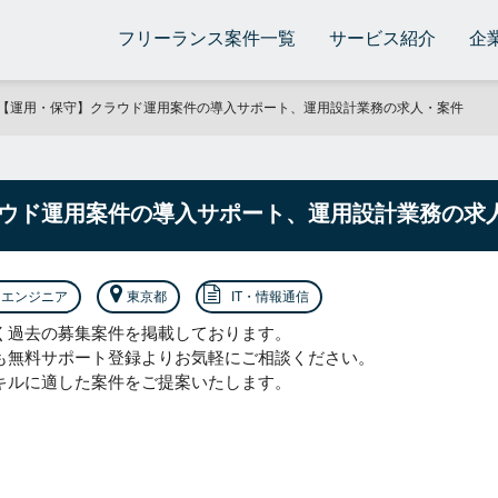
フリーランス案件一覧
サービス紹介
企
【運用・保守】クラウド運用案件の導入サポート、運用設計業務の求人・案件
ウド運用案件の導入サポート、運用設計業務の求
エンジニア
東京都
IT・情報通信
く過去の募集案件を掲載しております。
も無料サポート登録よりお気軽にご相談ください。
キルに適した案件をご提案いたします。