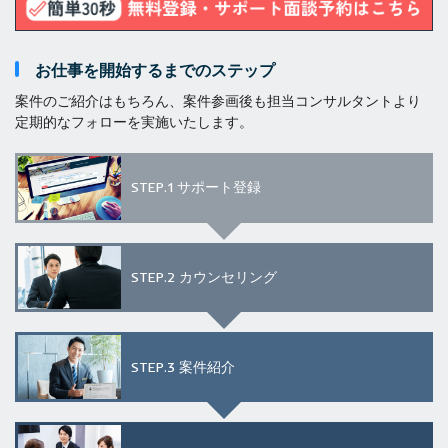
お仕事を開始するまでのステップ
案件のご紹介はもちろん、案件参画後も担当コンサルタントより
定期的なフォローを実施いたします。
STEP.1
サポート登録
STEP.2
カウンセリング
STEP.3
案件紹介