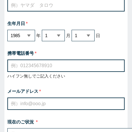
生年月日
年
月
日
携帯電話番号
ハイフン無しでご記入ください
メールアドレス
現在のご状況