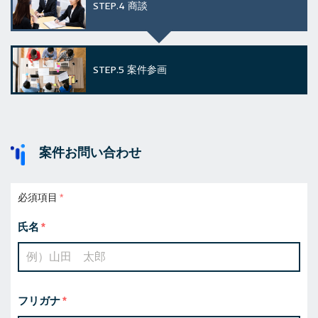
STEP.4
商談
STEP.5
案件参画
案件お問い合わせ
必須項目
氏名
フリガナ