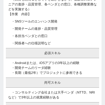
ニアの進捗・品質管理、各ベンダとの窓口、各種調整業務な
どを実施する）
【作業 内容】
・SNSツールのエンハンス開発
・開発チームの進捗・品質管理
・各担当ベンダとの窓口
・関係者への仕様説明など
必須スキル
・Androidまたは、iOSアプリの3年以上の経験
・開発チームのリーダ経験
・長期（最低2年）でプロジェクトに参画できる
尚可スキル
・コンサルティング会社または大手ベンダ（NTTD、NRI
など）で3年以上の就業経験がある