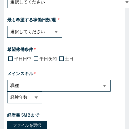
最も希望する稼働日数/週
希望稼働条件
平日日中
平日夜間
土日
メインスキル
経歴書 5MBまで
ファイルを選択