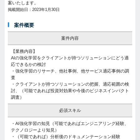
案いたします。
掲載開始日：2023年1月30日
案件概要
案件内容
【業務内容】
AIの強化学習をクライアントが持つソリューションにどう適
応できるかの検討
・強化学習のリサーチ、他社事例、他サービス適応事例の調
査
・クライアントが持つソリューションの把握、適応範囲の検
討、（可能であれば投資対効果や今後のビジネスインパクト
調査）
必須スキル
・AI強化学習の知見（可能であればエンジニアリング経験、
テクノロジーより知見）
・（可能であれば）分析後のドキュメンテーション経験