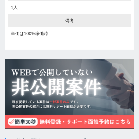
1人
備考
単価は100%稼働時