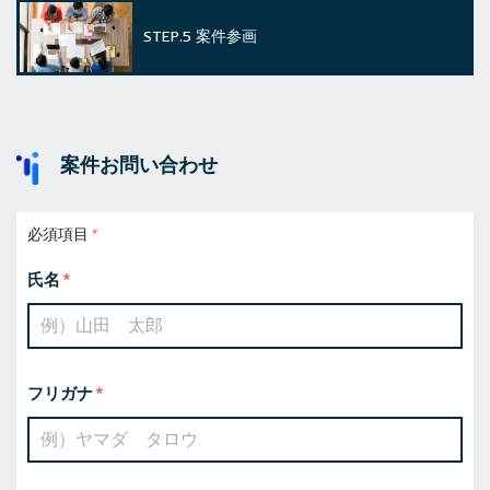
STEP.5
案件参画
案件お問い合わせ
必須項目
氏名
フリガナ