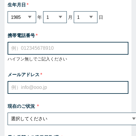
生年月日
年
月
日
携帯電話番号
ハイフン無しでご記入ください
メールアドレス
現在のご状況