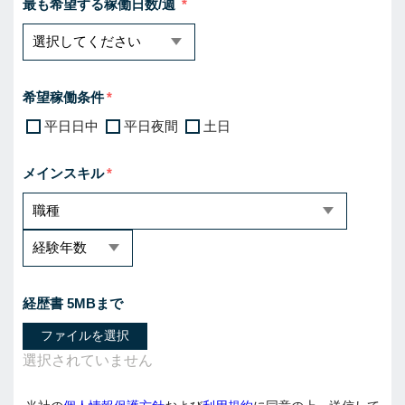
最も希望する稼働日数/週
希望稼働条件
平日日中
平日夜間
土日
メインスキル
経歴書 5MBまで
ファイルを選択