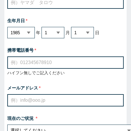
生年月日
年
月
日
携帯電話番号
ハイフン無しでご記入ください
メールアドレス
現在のご状況