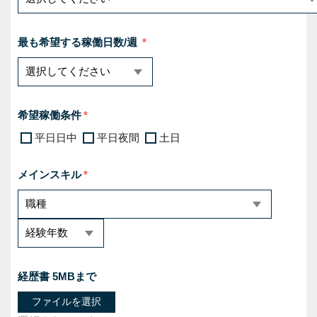
最も希望する稼働日数/週
希望稼働条件
平日日中
平日夜間
土日
メインスキル
経歴書 5MBまで
ファイルを選択