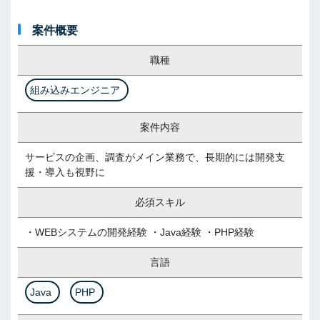
案件概要
職種
組み込みエンジニア
案件内容
サービスの企画、調査がメイン業務で、長期的には開発支
援・導入も視野に
必須スキル
・WEBシステムの開発経験 ・Java経験 ・PHP経験
言語
Java
PHP