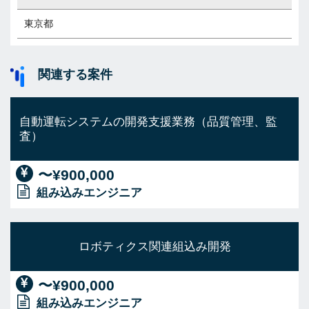
東京都
関連する案件
自動運転システムの開発支援業務（品質管理、監
査）
〜¥900,000
組み込みエンジニア
ロボティクス関連組込み開発
〜¥900,000
組み込みエンジニア