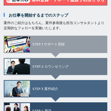
お仕事を開始するまでのステップ
案件のご紹介はもちろん、案件参画後も担当コンサルタントより
定期的なフォローを実施いたします。
STEP.1
サポート登録
STEP.2
カウンセリング
STEP.3
案件紹介
STEP.4
商談