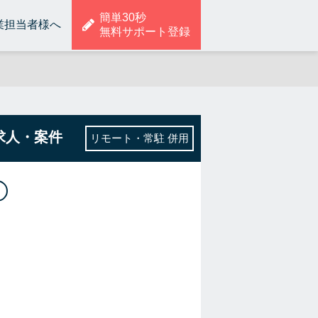
簡単30秒
業担当者様へ
無料サポート登録
求人・案件
リモート・常駐 併用