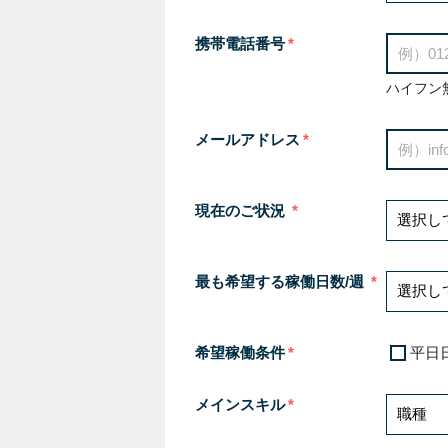
携帯電話番号
ハイフン
メールアドレス
現在のご状況
最も希望する稼働日数/週
希望稼働条件
平日
メインスキル