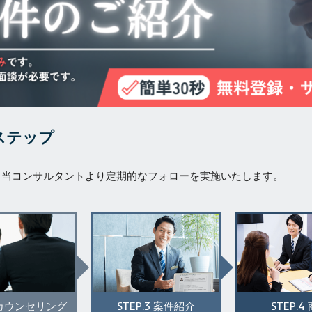
ステップ
担当コンサルタントより定期的なフォローを実施いたします。
STEP.3
STEP.4
カウンセリング
案件紹介