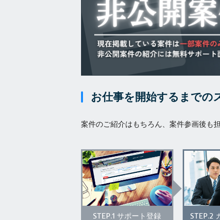
お仕事を開始するまでの
案件のご紹介はもちろん、案件参画後も
STEP.1
STEP.2
サポート登録