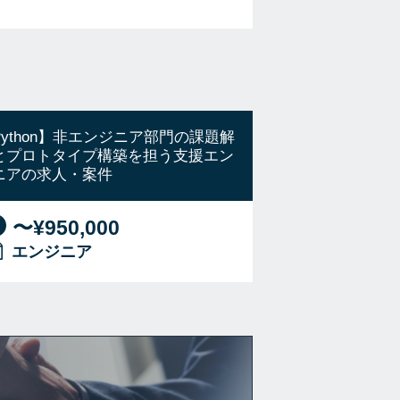
Python】非エンジニア部門の課題解
とプロトタイプ構築を担う支援エン
ニアの求人・案件
〜¥950,000
エンジニア