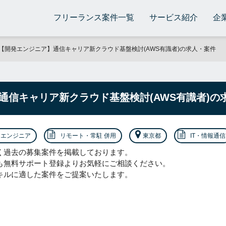
フリーランス案件一覧
サービス紹介
企
【開発エンジニア】通信キャリア新クラウド基盤検討(AWS有識者)の求人・案件
通信キャリア新クラウド基盤検討(AWS有識者)の
エンジニア
リモート・常駐 併用
東京都
IT・情報通信
く過去の募集案件を掲載しております。
も無料サポート登録よりお気軽にご相談ください。
キルに適した案件をご提案いたします。