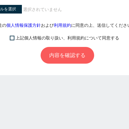
ルを選択
社の
個人情報保護方針
および
利用規約
に同意の上、送信してくださ
上記個人情報の取り扱い、利用規約について同意する
内容を確認する