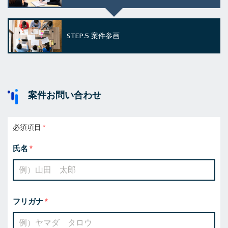
STEP.5
案件参画
案件お問い合わせ
必須項目
氏名
フリガナ