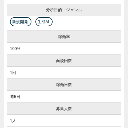
分析目的・ジャンル
新規開発
生成AI
稼働率
100%
面談回数
1回
稼働日数
週5日
募集人数
1人