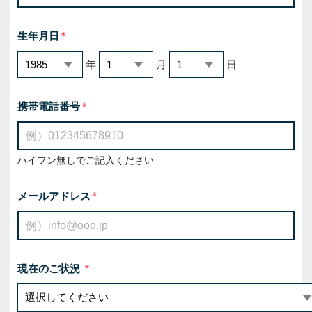
生年月日
年
月
日
携帯電話番号
ハイフン無しでご記入ください
メールアドレス
現在のご状況