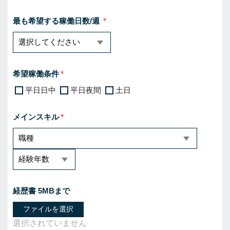
最も希望する稼働日数/週
希望稼働条件
平日日中
平日夜間
土日
メインスキル
経歴書 5MBまで
ファイルを選択