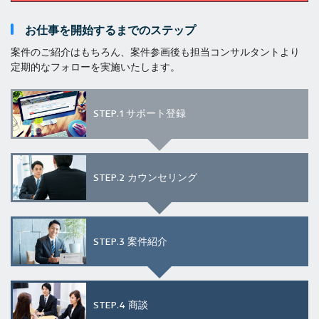
お仕事を開始するまでのステップ
案件のご紹介はもちろん、案件参画後も担当コンサルタントより
定期的なフォローを実施いたします。
STEP.1
サポート登録
STEP.2
カウンセリング
STEP.3
案件紹介
STEP.4
商談