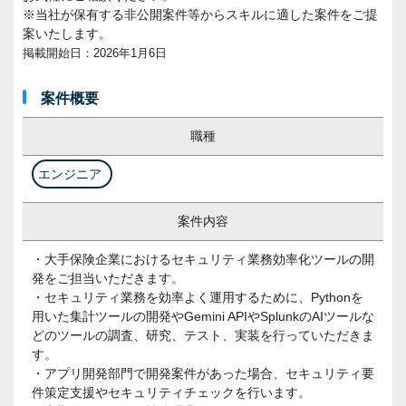
※当社が保有する非公開案件等からスキルに適した案件をご提
案いたします。
掲載開始日：2026年1月6日
案件概要
職種
エンジニア
案件内容
・大手保険企業におけるセキュリティ業務効率化ツールの開
発をご担当いただきます。
・セキュリティ業務を効率よく運用するために、Pythonを
用いた集計ツールの開発やGemini APIやSplunkのAIツールな
どのツールの調査、研究、テスト、実装を行っていただきま
す。
・アプリ開発部門で開発案件があった場合、セキュリティ要
件策定支援やセキュリティチェックを行います。