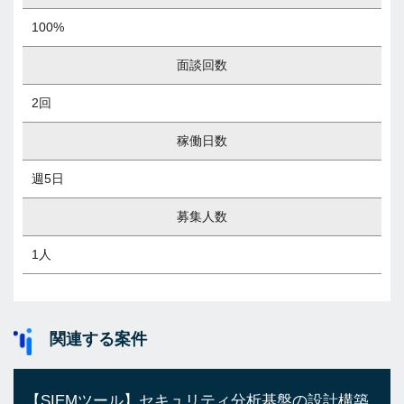
100%
面談回数
2回
稼働日数
週5日
募集人数
1人
関連する案件
【SIEMツール】セキュリティ分析基盤の設計構築