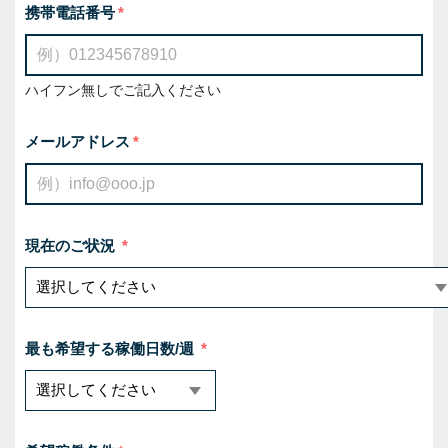
携帯電話番号
ハイフン無しでご記入ください
メールアドレス
現在のご状況
最も希望する稼働日数/週