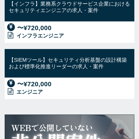
【インフラ】業務系クラウドサービス企業における
セキュリティエンジニアの求人・案件
〜¥720,000
インフラエンジニア
【SIEMツール】セキュリティ分析基盤の設計構築
および標準化推進リーダーの求人・案件
〜¥720,000
エンジニア