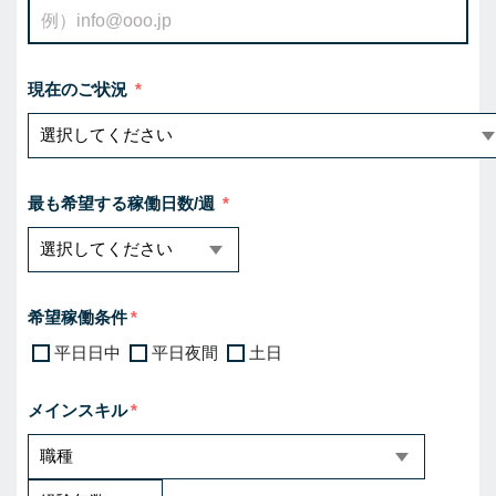
現在のご状況
最も希望する稼働日数/週
希望稼働条件
平日日中
平日夜間
土日
メインスキル