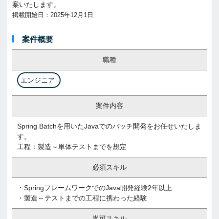
案いたします。
掲載開始日：2025年12月1日
案件概要
職種
エンジニア
案件内容
Spring Batchを用いたJavaでのバッチ開発をお任せいたしま
す。
工程：製造～単体テストまでを想定
必須スキル
・SpringフレームワークでのJava開発経験2年以上
・製造～テストまでの工程に携わった経験
尚可スキル