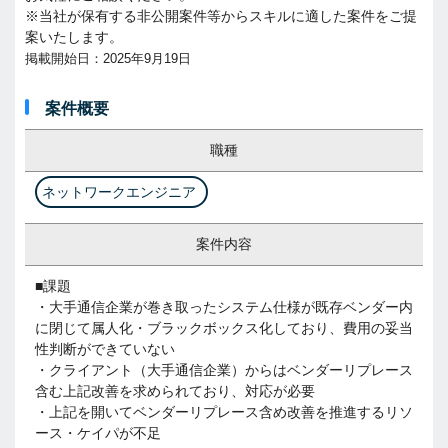
※当社が保有する非公開案件等からスキルに適した案件をご提
案いたします。
掲載開始日：2025年9月19日
案件概要
職種
ネットワークエンジニア
案件内容
■課題
・大手通信企業が巻き取ったシステム仕様が既存ベンダー内
に閉じて属人化・ブラックボックス化しており、費用の妥当
性判断ができていない
・クライアント（大手通信企業）からはベンダーリプレース
含む上記改善を求められており、対応が必要
・上記を開いてベンダーリプレース含め改善を推進するリソ
ース・ケイパが不足