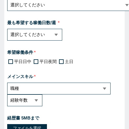
最も希望する稼働日数/週
希望稼働条件
平日日中
平日夜間
土日
メインスキル
経歴書 5MBまで
ファイルを選択