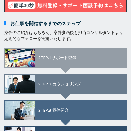
お仕事を開始するまでのステップ
案件のご紹介はもちろん、案件参画後も担当コンサルタントより
定期的なフォローを実施いたします。
STEP.1
サポート登録
STEP.2
カウンセリング
STEP.3
案件紹介