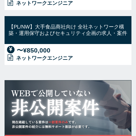
ネットワークエンジニア
【PL/NW】大手食品商社向け 全社ネットワーク構
築・運用保守およびセキュリティ企画の求人・案件
〜¥850,000
ネットワークエンジニア