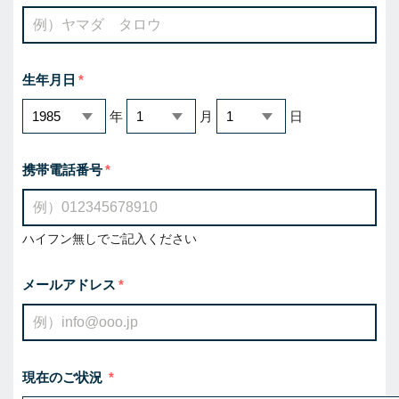
生年月日
年
月
日
携帯電話番号
ハイフン無しでご記入ください
メールアドレス
現在のご状況