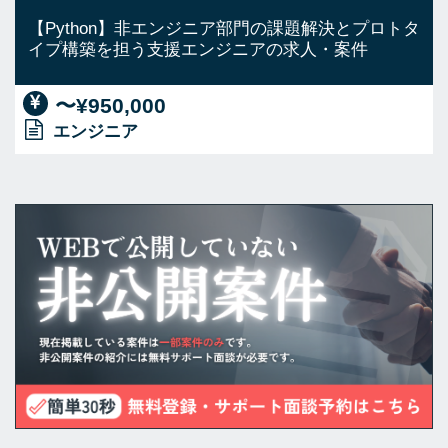
【Python】非エンジニア部門の課題解決とプロトタ
イプ構築を担う支援エンジニアの求人・案件
〜¥950,000
エンジニア