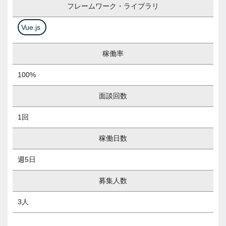
フレームワーク・ライブラリ
Vue.js
稼働率
100%
面談回数
1回
稼働日数
週5日
募集人数
3人