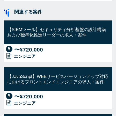
関連する案件
【SIEMツール】セキュリティ分析基盤の設計構築
および標準化推進リーダーの求人・案件
〜¥720,000
エンジニア
【JavaScript】WEBサービスバージョンアップ対応
におけるフロントエンドエンジニアの求人・案件
〜¥720,000
エンジニア