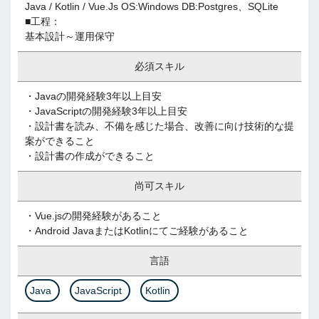
Java / Kotlin / Vue.Js OS:Windows DB:Postgres、SQLite
■工程：
基本設計～運用保守
必須スキル
・Javaの開発経験3年以上目安
・JavaScriptの開発経験3年以上目安
・設計書を読み、不備を感じた場合、改善に向け技術的な提
案ができること
・設計書の作成ができること
尚可スキル
・Vue.jsの開発経験があること
・Android JavaまたはKotlinにてご経験があること
言語
Java
JavaScript
Kotlin