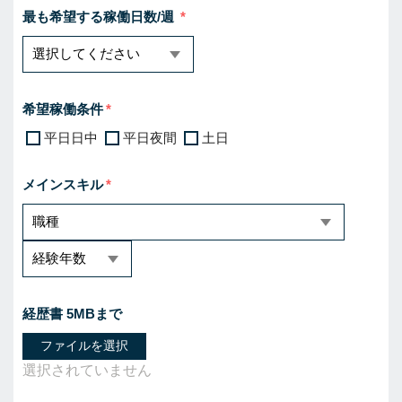
最も希望する稼働日数/週
希望稼働条件
平日日中
平日夜間
土日
メインスキル
経歴書 5MBまで
ファイルを選択