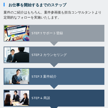
お仕事を開始するまでのステップ
案件のご紹介はもちろん、案件参画後も担当コンサルタントより
定期的なフォローを実施いたします。
STEP.1
サポート登録
STEP.2
カウンセリング
STEP.3
案件紹介
STEP.4
商談