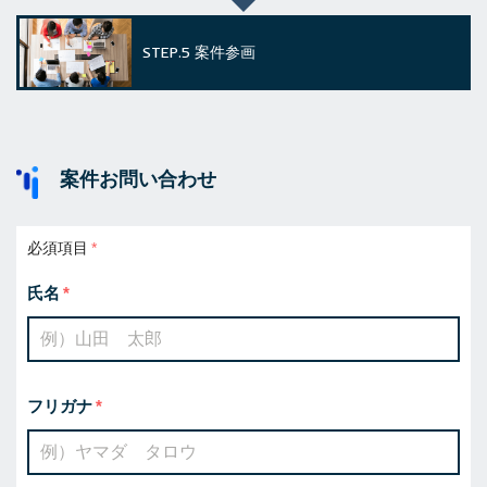
STEP.5
案件参画
案件お問い合わせ
必須項目
氏名
フリガナ