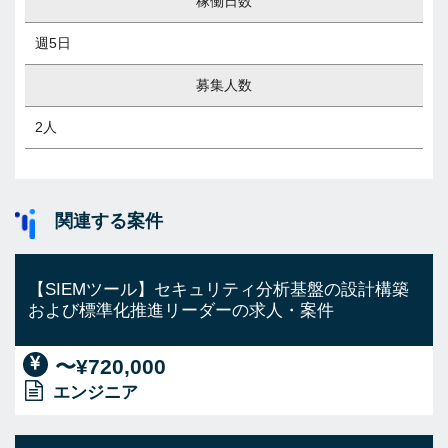
稼働日数
週5日
募集人数
2人
関連する案件
【SIEMツール】セキュリティ分析基盤の設計構築
および標準化推進リーダーの求人・案件
〜¥720,000
エンジニア