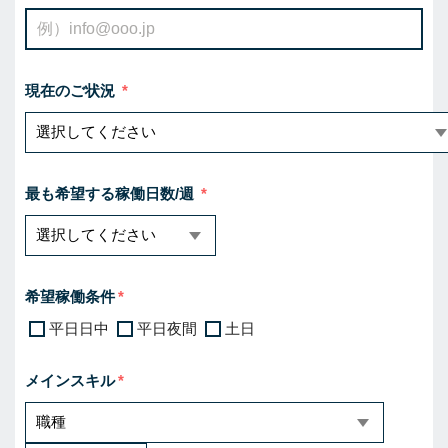
現在のご状況
最も希望する稼働日数/週
希望稼働条件
平日日中
平日夜間
土日
メインスキル