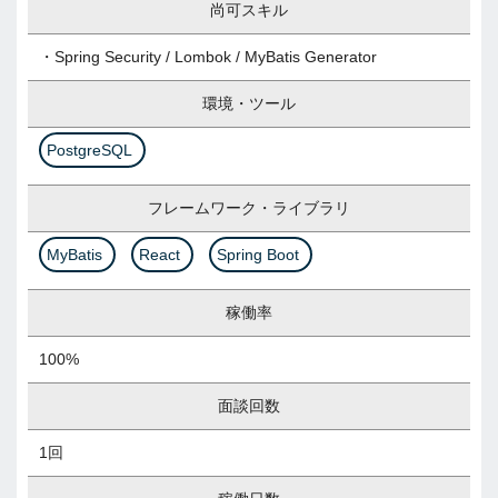
尚可スキル
・Spring Security / Lombok / MyBatis Generator
環境・ツール
PostgreSQL
フレームワーク・ライブラリ
MyBatis
React
Spring Boot
稼働率
100%
面談回数
1回