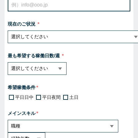
現在のご状況
最も希望する稼働日数/週
希望稼働条件
平日日中
平日夜間
土日
メインスキル