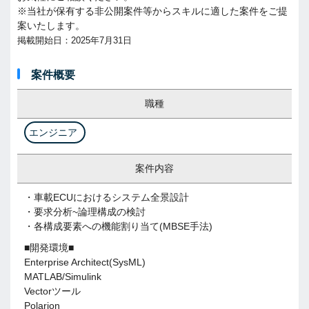
※当社が保有する非公開案件等からスキルに適した案件をご提
案いたします。
掲載開始日：2025年7月31日
案件概要
職種
エンジニア
案件内容
・車載ECUにおけるシステム全景設計
・要求分析~論理構成の検討
・各構成要素への機能割り当て(MBSE手法)
■開発環境■
Enterprise Architect(SysML)
MATLAB/Simulink
Vectorツール
Polarion