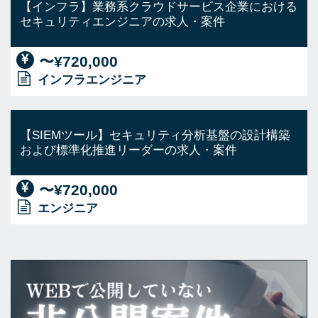
【インフラ】業務系クラウドサービス企業における
セキュリティエンジニアの求人・案件
〜¥720,000
インフラエンジニア
【SIEMツール】セキュリティ分析基盤の設計構築
および標準化推進リーダーの求人・案件
〜¥720,000
エンジニア