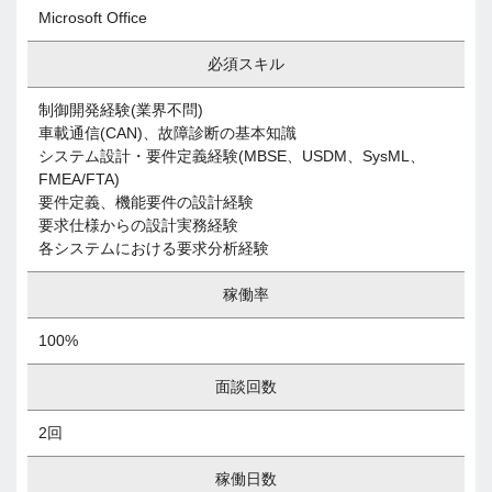
Microsoft Office
必須スキル
制御開発経験(業界不問)
車載通信(CAN)、故障診断の基本知識
システム設計・要件定義経験(MBSE、USDM、SysML、
FMEA/FTA)
要件定義、機能要件の設計経験
要求仕様からの設計実務経験
各システムにおける要求分析経験
稼働率
100%
面談回数
2回
稼働日数