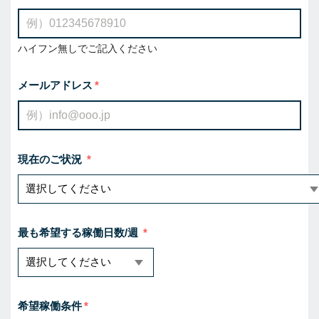
ハイフン無しでご記入ください
メールアドレス
現在のご状況
最も希望する稼働日数/週
希望稼働条件