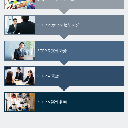
STEP.2
カウンセリング
STEP.3
案件紹介
STEP.4
商談
STEP.5
案件参画