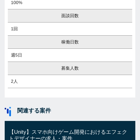
100%
面談回数
1回
稼働日数
週5日
募集人数
2人
関連する案件
【Unity】スマホ向けゲーム開発におけるエフェク
トデザイナーの求人・案件