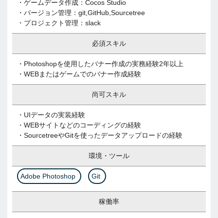
・ゲームデータ作成：Cocos Studio
・バージョン管理：git,GitHub,Sourcetree
・プロジェクト管理：slack
必須スキル
・Photoshopを使用したバナー作成の実務経験2年以上
・WEBまたはゲームでのバナー作成経験
尚可スキル
・UIデータの実装経験
・WEBサイトなどのコーディングの経験
・SourcetreeやGitを使ったデータアップロードの経験
環境・ツール
Adobe Photoshop
Git
稼働率