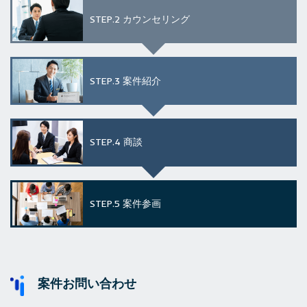
STEP.2
カウンセリング
STEP.3
案件紹介
STEP.4
商談
STEP.5
案件参画
案件お問い合わせ