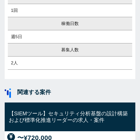
1回
稼働日数
週5日
募集人数
2人
関連する案件
【SIEMツール】セキュリティ分析基盤の設計構築
および標準化推進リーダーの求人・案件
〜¥720,000