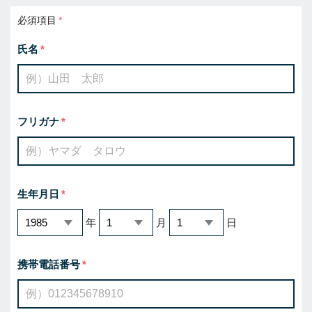
必須項目
氏名
フリガナ
生年月日
年
月
日
携帯電話番号