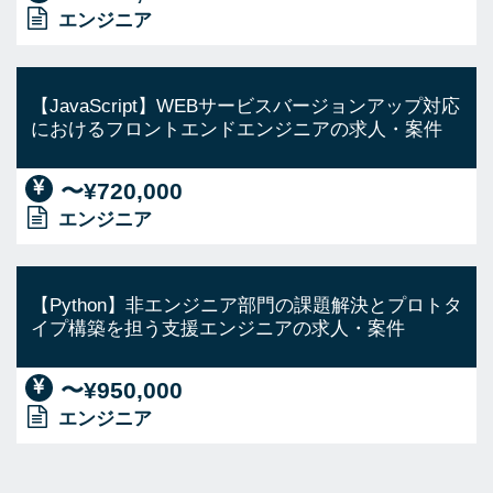
エンジニア
【JavaScript】WEBサービスバージョンアップ対応
におけるフロントエンドエンジニアの求人・案件
〜¥720,000
エンジニア
【Python】非エンジニア部門の課題解決とプロトタ
イプ構築を担う支援エンジニアの求人・案件
〜¥950,000
エンジニア