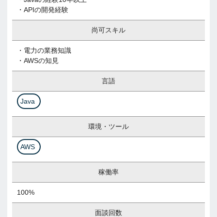
・APIの開発経験
尚可スキル
・電力の業務知識
・AWSの知見
言語
Java
環境・ツール
AWS
稼働率
100%
面談回数