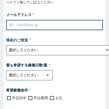
ハイフン無しでご記入ください
メールアドレス
現在のご状況
最も希望する稼働日数/週
希望稼働条件
平日日中
平日夜間
土日