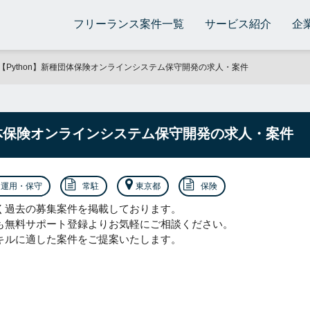
フリーランス案件一覧
サービス紹介
企
【Python】新種団体保険オンラインシステム保守開発の求人・案件
団体保険オンラインシステム保守開発の求人・案件
運用・保守
常駐
東京都
保険
く過去の募集案件を掲載しております。
も無料サポート登録よりお気軽にご相談ください。
キルに適した案件をご提案いたします。