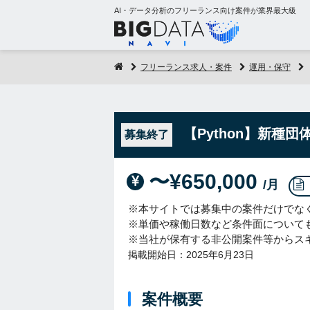
AI・データ分析のフリーランス向け案件が業界最大級
フリーランス求人・案件
運用・保守
【Python】新種
募集終了
〜¥650,000
/月
※本サイトでは募集中の案件だけでな
※単価や稼働日数など条件面について
※当社が保有する非公開案件等からス
掲載開始日：2025年6月23日
案件概要