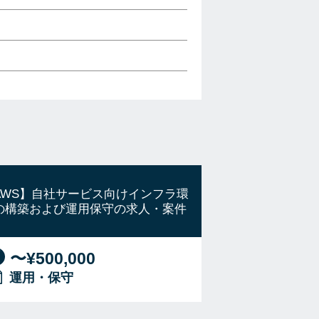
AWS】自社サービス向けインフラ環
の構築および運用保守の求人・案件
〜¥500,000
運用・保守