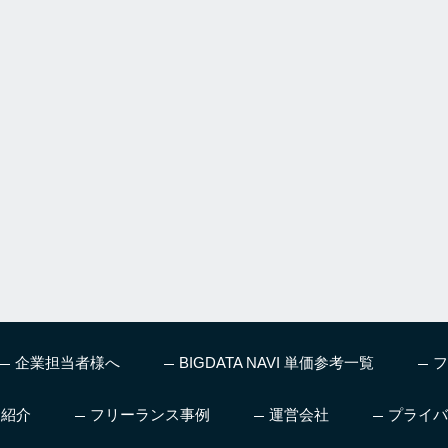
企業担当者様へ
BIGDATA NAVI 単価参考一覧
フ
ス紹介
フリーランス事例
運営会社
プライバ