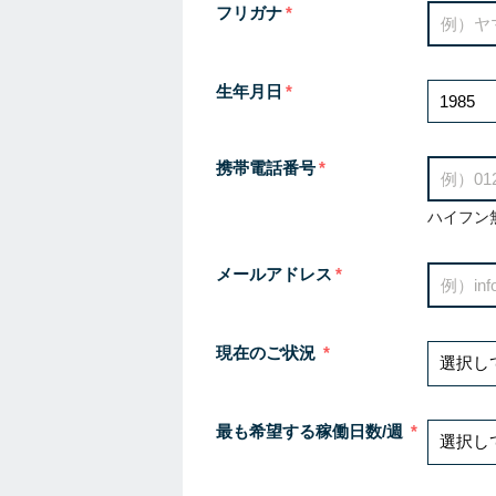
フリガナ
生年月日
携帯電話番号
ハイフン
メールアドレス
現在のご状況
最も希望する稼働日数/週