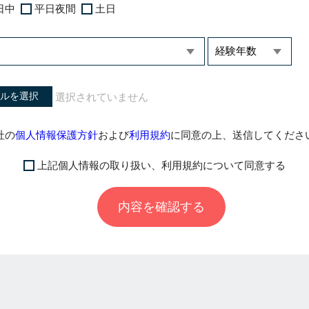
日中
平日夜間
土日
ルを選択
社の
個人情報保護方針
および
利用規約
に同意の上、送信してくださ
上記個人情報の取り扱い、利用規約について同意する
内容を確認する