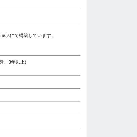
Vue.jsにて構築しています。
降、3年以上)