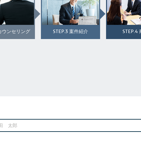
STEP.3
STEP.4
カウンセリング
案件紹介