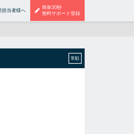
簡単30秒
業担当者様へ
無料サポート登録
常駐