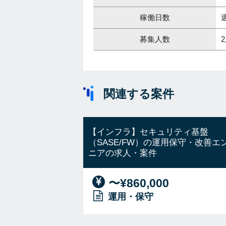
稼働日数
募集人数
関連する案件
【インフラ】セキュリティ基盤
（SASE/FW）の運用保守・改善エ
ニアの求人・案件
〜¥860,000
運用・保守