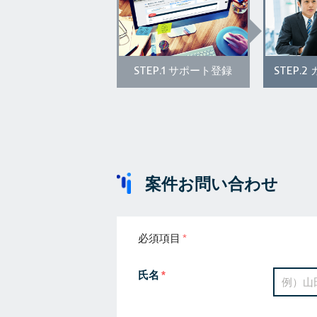
STEP.1
STEP.2
サポート登録
案件お問い合わせ
必須項目
氏名