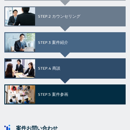
STEP.2
カウンセリング
STEP.3
案件紹介
STEP.4
商談
STEP.5
案件参画
案件お問い合わせ