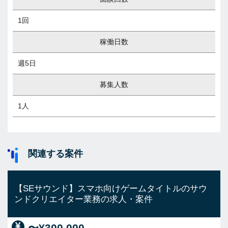
1回
稼働日数
週5日
募集人数
1人
関連する案件
【SEサウンド】スマホ向けゲームタイトルのサウ
ンドクリエイター業務の求人・案件
〜¥300,000