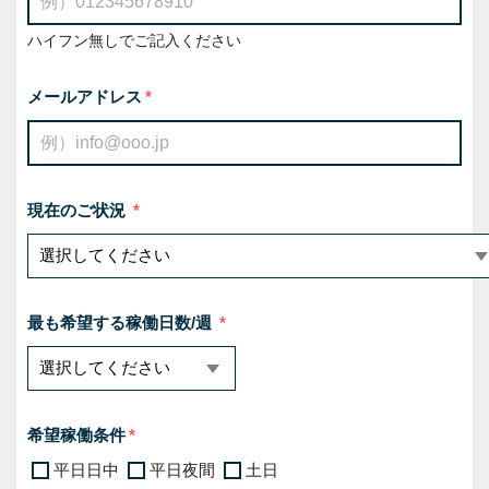
ハイフン無しでご記入ください
メールアドレス
現在のご状況
最も希望する稼働日数/週
希望稼働条件
平日日中
平日夜間
土日