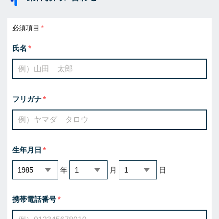
必須項目
氏名
フリガナ
生年月日
年
月
日
携帯電話番号