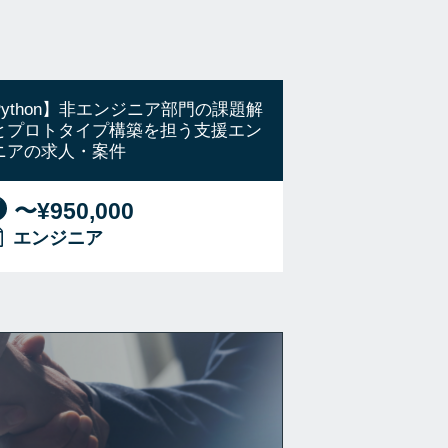
Python】非エンジニア部門の課題解
とプロトタイプ構築を担う支援エン
ニアの求人・案件
〜¥950,000
エンジニア