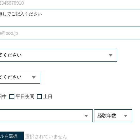
無しでご記入ください
日中
平日夜間
土日
ルを選択