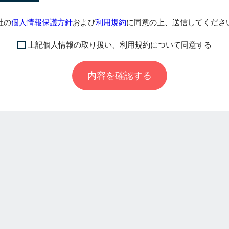
社の
個人情報保護方針
および
利用規約
に同意の上、送信してくださ
上記個人情報の取り扱い、利用規約について同意する
内容を確認する