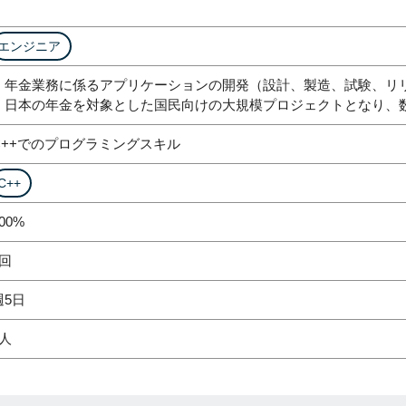
エンジニア
・年金業務に係るアプリケーションの開発（設計、製造、試験、リ
・日本の年金を対象とした国民向けの大規模プロジェクトとなり、
C++でのプログラミングスキル
C++
00%
1回
週5日
2人