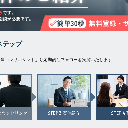
ステップ
担当コンサルタントより定期的なフォローを実施いたします。
STEP.3
STEP.4
カウンセリング
案件紹介