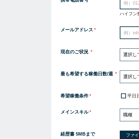
ハイフン
メールアドレス
現在のご状況
最も希望する稼働日数/週
希望稼働条件
平日
メインスキル
経歴書 5MBまで
ファイ