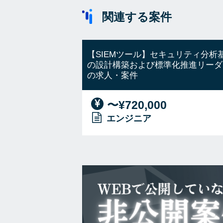
関連する案件
【SIEMツール】セキュリティ分析
の設計構築および標準化推進リーダ
の求人・案件
〜¥720,000
エンジニア