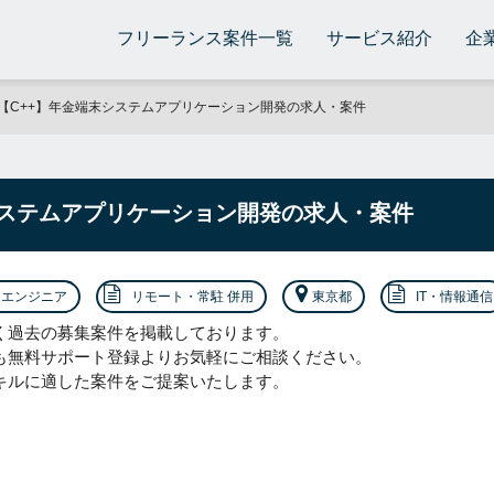
フリーランス案件一覧
サービス紹介
企
【C++】年金端末システムアプリケーション開発の求人・案件
システムアプリケーション開発の求人・案件
エンジニア
リモート・常駐 併用
東京都
IT・情報通信
く過去の募集案件を掲載しております。
も無料サポート登録よりお気軽にご相談ください。
キルに適した案件をご提案いたします。