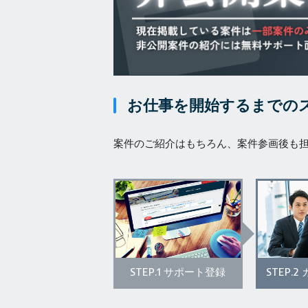
お仕事を開始するまでの
案件のご紹介はもちろん、案件参画後も
STEP.1
STEP.2
サポート登録