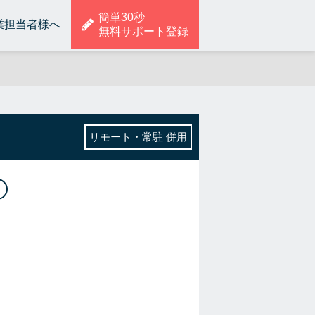
簡単30秒
業担当者様へ
無料サポート登録
リモート・常駐 併用