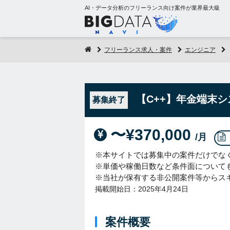
AI・データ分析のフリーランス向け案件が業界最大級
フリーランス求人・案件
エンジニア
【C++】年金端末
募集終了
〜¥370,000
/月
※本サイトでは募集中の案件だけでな
※単価や稼働日数など条件面について
※当社が保有する非公開案件等からス
掲載開始日：2025年4月24日
案件概要