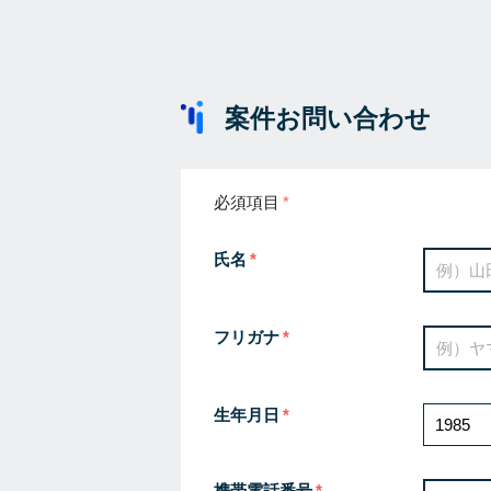
案件お問い合わせ
必須項目
氏名
フリガナ
生年月日
携帯電話番号