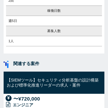
2回
稼働日数
週5日
募集人数
1人
関連する案件
【SIEMツール】セキュリティ分析基盤の設計構築
および標準化推進リーダーの求人・案件
〜¥720,000
エンジニア