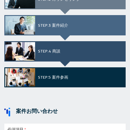
STEP.3
案件紹介
STEP.4
商談
STEP.5
案件参画
案件お問い合わせ
必須項目