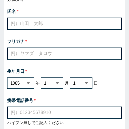
氏名
フリガナ
生年月日
年
月
日
携帯電話番号
ハイフン無しでご記入ください