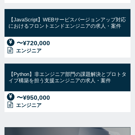
【JavaScript】WEBサービスバージョンアップ対応
におけるフロントエンドエンジニアの求人・案件
〜¥720,000
エンジニア
【Python】非エンジニア部門の課題解決とプロトタ
イプ構築を担う支援エンジニアの求人・案件
〜¥950,000
エンジニア