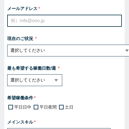
メールアドレス
現在のご状況
最も希望する稼働日数/週
希望稼働条件
平日日中
平日夜間
土日
メインスキル