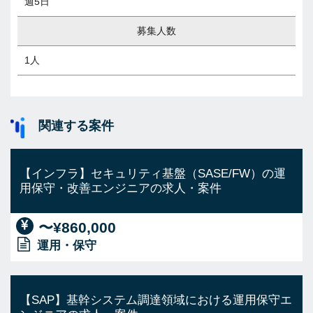
週5日
募集人数
1人
関連する案件
【インフラ】セキュリティ基盤（SASE/FW）の運
用保守・改善エンジニアの求人・案件
〜¥860,000
運用・保守
【SAP】基幹システム調達領域における運用保守エ