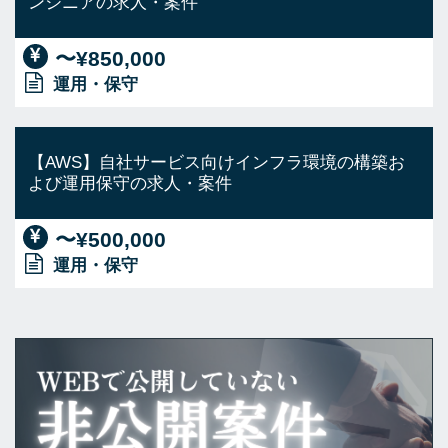
ンジニアの求人・案件
〜¥850,000
運用・保守
【AWS】自社サービス向けインフラ環境の構築お
よび運用保守の求人・案件
〜¥500,000
運用・保守