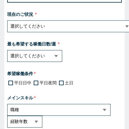
現在のご状況
最も希望する稼働日数/週
希望稼働条件
平日日中
平日夜間
土日
メインスキル