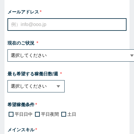
メールアドレス
現在のご状況
最も希望する稼働日数/週
希望稼働条件
平日日中
平日夜間
土日
メインスキル