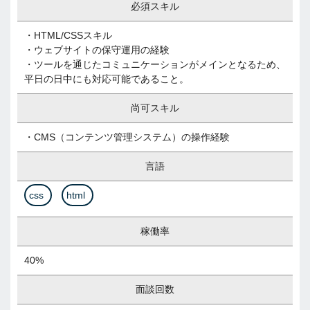
必須スキル
・HTML/CSSスキル
・ウェブサイトの保守運用の経験
・ツールを通じたコミュニケーションがメインとなるため、
平日の日中にも対応可能であること。
尚可スキル
・CMS（コンテンツ管理システム）の操作経験
言語
css
html
稼働率
40%
面談回数