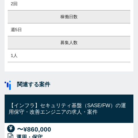
2回
稼働日数
週5日
募集人数
1人
関連する案件
【インフラ】セキュリティ基盤（SASE/FW）の運
用保守・改善エンジニアの求人・案件
〜¥860,000
運用・保守