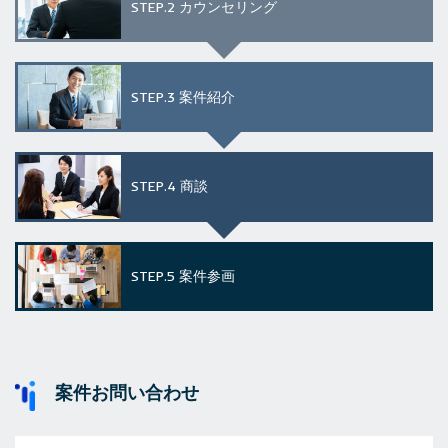
STEP.2
カウンセリング
STEP.3
案件紹介
STEP.4
商談
STEP.5
案件参画
案件お問い合わせ