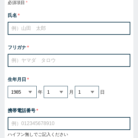
必須項目
氏名
フリガナ
生年月日
年
月
日
携帯電話番号
ハイフン無しでご記入ください