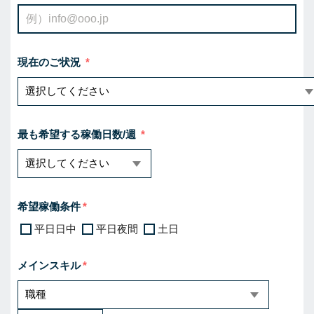
現在のご状況
最も希望する稼働日数/週
希望稼働条件
平日日中
平日夜間
土日
メインスキル