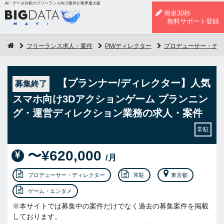
AI・データ分析のフリーランス向け案件が業界最大級
簡単30秒
無料サポート登録
フリーランス求人・案件
PM/ディレクター
プロデューサー・ディ
【プランナー/ディレクター】人気
募集終了
スマホ向け3Dアクションゲーム プランニン
グ・運営ディレクション業務の求人・案件
常駐
〜¥620,000
/月
プロデューサー・ディレクター
常駐
東京都
ゲーム・エンタメ
※本サイトでは募集中の案件だけでなく過去の募集案件を掲載
しております。