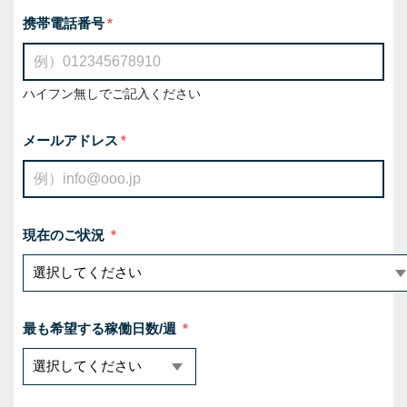
携帯電話番号
ハイフン無しでご記入ください
メールアドレス
現在のご状況
最も希望する稼働日数/週