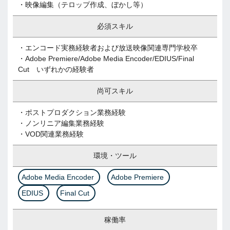
・映像編集（テロップ作成、ぼかし等）
必須スキル
・エンコード実務経験者および放送映像関連専門学校卒
・Adobe Premiere/Adobe Media Encoder/EDIUS/Final
Cut いずれかの経験者
尚可スキル
・ポストプロダクション業務経験
・ノンリニア編集業務経験
・VOD関連業務経験
環境・ツール
Adobe Media Encoder
Adobe Premiere
EDIUS
Final Cut
稼働率