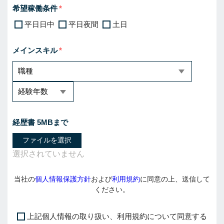
希望稼働条件
平日日中
平日夜間
土日
メインスキル
経歴書 5MBまで
ファイルを選択
当社の
個人情報保護方針
および
利用規約
に同意の上、送信して
ください。
上記個人情報の取り扱い、利用規約について同意する