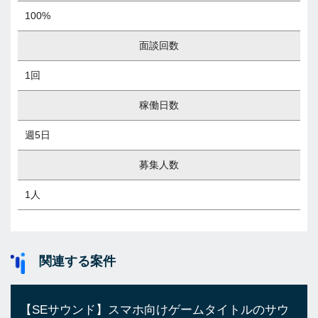
100%
面談回数
1回
稼働日数
週5日
募集人数
1人
関連する案件
【SEサウンド】スマホ向けゲームタイトルのサウ