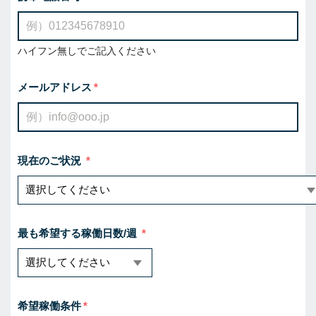
ハイフン無しでご記入ください
メールアドレス
現在のご状況
最も希望する稼働日数/週
希望稼働条件