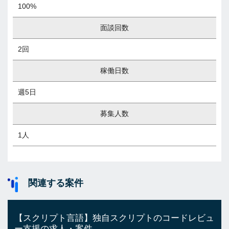
100%
面談回数
2回
稼働日数
週5日
募集人数
1人
関連する案件
【スクリプト言語】独自スクリプトのコードレビュ
ー支援の求人・案件