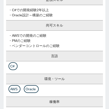
・C#での開発経験2年以上
・Oracle設計～構築のご経験
尚可スキル
・AWSでの開発のご経験
・PMのご経験
・ベンダーコントロールのご経験
言語
C#
環境・ツール
AWS
Oracle
稼働率