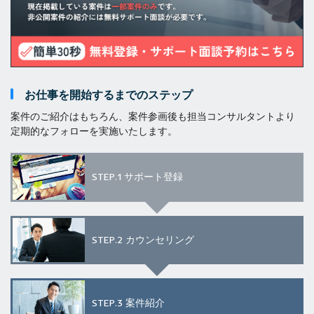
お仕事を開始するまでのステップ
案件のご紹介はもちろん、案件参画後も担当コンサルタントより
定期的なフォローを実施いたします。
STEP.1
サポート登録
STEP.2
カウンセリング
STEP.3
案件紹介