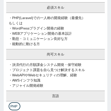
必須スキル
・PHP(Laravel)での一人称の開発経験（最優先）
もしくは
・WordPressプラグイン開発の経験
・WEBアプリケーション開発の基本設計
・勤怠・コミュニケーション良好な方
・能動的に動ける方
尚可スキル
・決済代行の月額課金システム開発・保守経験
・プロジェクト課題を自ら見つけ解決するスキル
・WebAPIやWebセキュリティの理解、経験
・AWSインフラ知識
・アジャイル開発経験
言語
PHP