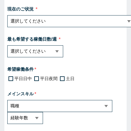
現在のご状況
最も希望する稼働日数/週
希望稼働条件
平日日中
平日夜間
土日
メインスキル