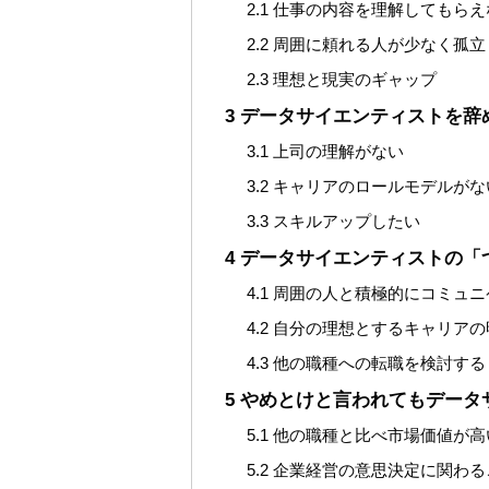
2.1
仕事の内容を理解してもらえ
2.2
周囲に頼れる人が少なく孤立
2.3
理想と現実のギャップ
3
データサイエンティストを辞
3.1
上司の理解がない
3.2
キャリアのロールモデルがな
3.3
スキルアップしたい
4
データサイエンティストの「
4.1
周囲の人と積極的にコミュニ
4.2
自分の理想とするキャリアの
4.3
他の職種への転職を検討する
5
やめとけと言われてもデータ
5.1
他の職種と比べ市場価値が高
5.2
企業経営の意思決定に関わる