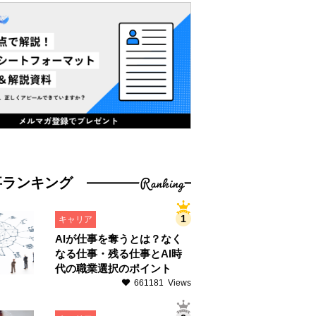
Ranking
事ランキング
キャリア
AIが仕事を奪うとは？なく
なる仕事・残る仕事とAI時
代の職業選択のポイント
661181 Views