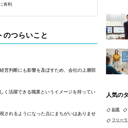
に有利
トのつらいこと
経営判断にも影響を及ぼすため、会社の上層部
々しく活躍できる職業というイメージを持ってい
人気の
副業
視されるようになった点にまちがいはありませ
フリーラ