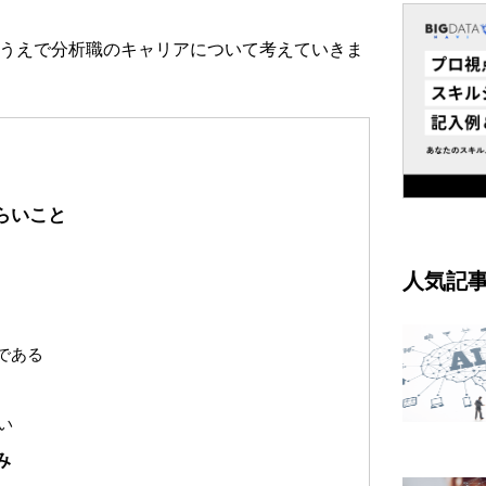
うえで分析職のキャリアについて考えていきま
らいこと
人気記
である
い
み