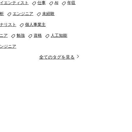
イエンティスト
仕事
AI
年収
析
エンジニア
未経験
ナリスト
個人事業主
ジニア
勉強
資格
人工知能
ンジニア
全てのタグを見る