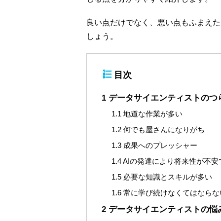
良い点だけでなく、悪い点もふまえた
しょう。
目次
1
データサイエンティストのつ
1.1
地道な作業が多い
1.2
何でも屋さんになりがち
1.3
成果へのプレッシャー
1.4
AIの発達により将来性が不安
1.5
必要な知識とスキルが多い
1.6
常に学び続けなくてはならな
2
データサイエンティストの悩