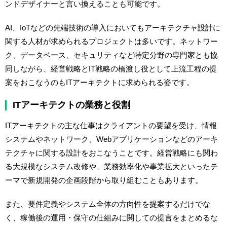
ンドデザイナーと言い換えることも可能です。
AI、IoTなどの先端技術の導入においてもアーキテクチャ設計に
関する人材が求められるプロジェクトは多いです。ネットワー
ク、データベース、セキュリティなど特定分野の専門家とも協
同しながら、経営戦略とIT戦略の橋渡し役として上流工程の提
案をおこなうのもITアーキテクトに求められる姿です。
ITアーキテクトの業務と役割
ITアーキテクトの主な仕事はクライアントの要望を受け、情報
システムやネットワーク、Webアプリケーションなどのアーキ
テクチャに関する設計をおこなうことです。経営戦略にも関わ
る大規模なシステム改修や、業務効率化や事業拡大といったテ
ーマで新規開発の企画段階から取り組むこともあります。
また、要件定義やシステム全体の方向性を提案するだけでな
く、稼働後の運用・保守の仕組みに関しての提言をまとめるな