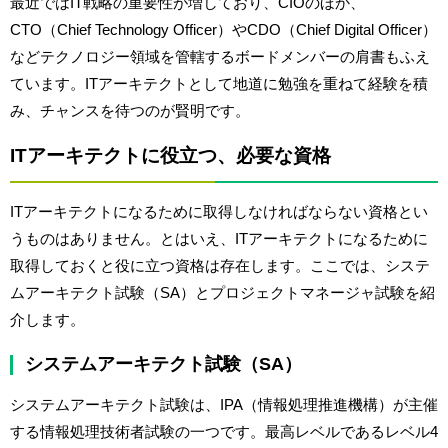
最近ではIT戦略の重要性が増しており、CIOのほか、
CTO（
Chief Technology Officer
）やCDO（
Chief Digital Officer
）
などテクノロジー領域を管轄するボードメンバーの肩書もふえ
ています。ITアーキテクトとして地道に勉強を重ねて経験を積
み、チャンスを待つのが賢明です。
ITアーキテクトに役立つ、必要な資格
ITアーキテクトになるために取得しなければならない資格とい
うものはありません。とはいえ、ITアーキテクトになるために
取得しておくと役に立つ資格は存在します。ここでは、システ
ムアーキテクト試験（SA）とプロジェクトマネージャ試験を紹
介します。
システムアーキテクト試験（SA）
システムアーキテクト試験は、IPA（情報処理推進機構）が主催
する情報処理技術者試験の一つです。最高レベルであるレベル4