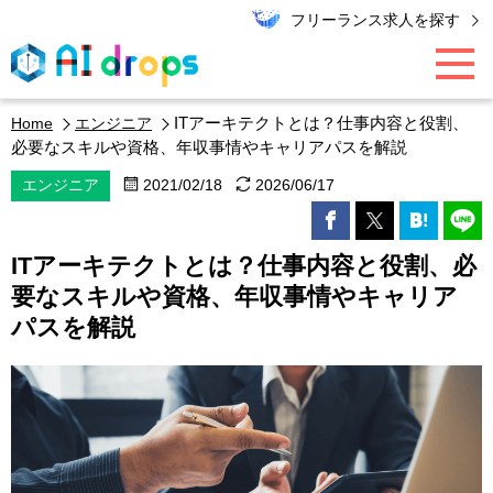
フリーランス求人を探す
ITアーキテクトとは？仕事内容と役割、
Home
エンジニア
AI / データ領域
必要なスキルや資格、年収事情やキャリアパスを解説
エンジニア
2021/02/18
2026/06/17
PMO / マーケター
ITアーキテクトとは？仕事内容と役割、必
エンジニア
要なスキルや資格、年収事情やキャリア
パスを解説
キャリア
エキスパート・コラム