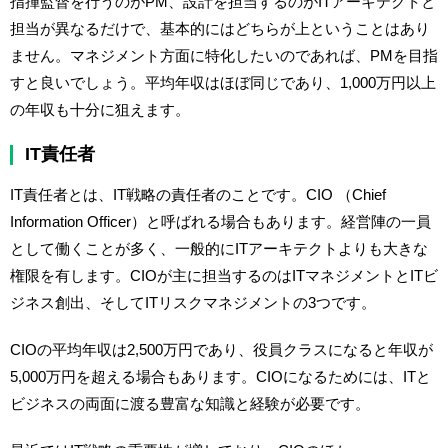
指揮監督を行うのがPM、設計を担当するのがITアーキテクトと
担当が異なるだけで、基本的にはどちらが上ということはあり
ません。マネジメント方面に特化したいのであれば、PMを目指
すと良いでしょう。平均年収はほぼ同じであり、1,000万円以上
の年収も十分に狙えます。
IT責任者
IT責任者とは、IT戦略の責任者のことです。CIO （Chief
Information Officer）と呼ばれる場合もあります。経営陣の一員
として働くことが多く、一般的にITアーキテクトよりも大きな
権限を有します。CIOが主に担当するのはITマネジメントとITビ
ジネス創出、そしてITリスクマネジメントの3つです。
CIOの平均年収は2,500万円であり、役員クラスになると年収が
5,000万円を超える場合もあります。CIOになるためには、ITと
ビジネスの両面に渡る豊富な知識と経験が必要です。