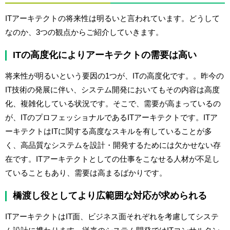
ITアーキテクトの将来性は明るいと言われています。どうして
なのか、3つの観点からご紹介していきます。
ITの高度化によりアーキテクトの需要は高い
将来性が明るいという要因の1つが、ITの高度化です。。昨今の
IT技術の発展に伴い、システム開発においてもその内容は高度
化、複雑化している状況です。そこで、需要が高まっているの
が、ITのプロフェッショナルであるITアーキテクトです。ITア
ーキテクトはITに関する高度なスキルを有していることが多
く、高品質なシステムを設計・開発するためには欠かせない存
在です。ITアーキテクトとしての仕事をこなせる人材が不足し
ていることもあり、需要は高まるばかりです。
橋渡し役としてより広範囲な対応が求められる
ITアーキテクトはIT面、ビジネス面それぞれを考慮してシステ