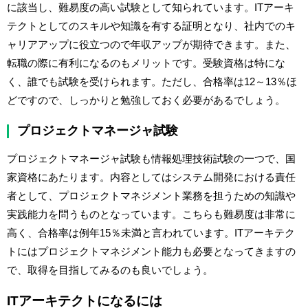
に該当し、難易度の高い試験として知られています。ITアーキ
テクトとしてのスキルや知識を有する証明となり、社内でのキ
ャリアアップに役立つので年収アップが期待できます。また、
転職の際に有利になるのもメリットです。受験資格は特にな
く、誰でも試験を受けられます。ただし、合格率は12～13％ほ
どですので、しっかりと勉強しておく必要があるでしょう。
プロジェクトマネージャ試験
プロジェクトマネージャ試験も情報処理技術試験の一つで、国
家資格にあたります。内容としてはシステム開発における責任
者として、プロジェクトマネジメント業務を担うための知識や
実践能力を問うものとなっています。こちらも難易度は非常に
高く、合格率は例年15％未満と言われています。ITアーキテク
トにはプロジェクトマネジメント能力も必要となってきますの
で、取得を目指してみるのも良いでしょう。
ITアーキテクトになるには