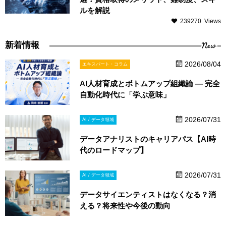
ルを解説
239270 Views
New
新着情報
2026/08/04
エキスパート・コラム
AI人材育成とボトムアップ組織論 ― 完全
自動化時代に「学ぶ意味」
2026/07/31
AI / データ領域
データアナリストのキャリアパス【AI時
代のロードマップ】
2026/07/31
AI / データ領域
データサイエンティストはなくなる？消
える？将来性や今後の動向