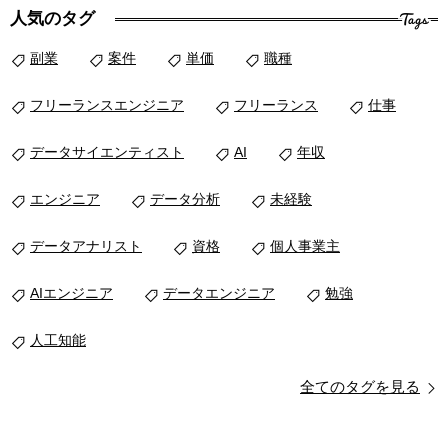
Tags
人気のタグ
副業
案件
単価
職種
フリーランスエンジニア
フリーランス
仕事
データサイエンティスト
AI
年収
エンジニア
データ分析
未経験
データアナリスト
資格
個人事業主
AIエンジニア
データエンジニア
勉強
人工知能
全てのタグを見る