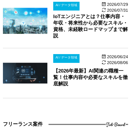
2026/07/29
AI / データ領域
2026/07/31
IoTエンジニアとは？仕事内容・
年収・将来性から必要なスキル・
資格、未経験ロードマップまで解
説
2026/06/24
AI / データ領域
2026/08/06
【2026年最新】AI関連の職種一
覧！仕事内容や必要なスキルを徹
底解説
Job Board
フリーランス案件