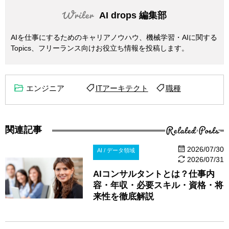
AI drops 編集部
AIを仕事にするためのキャリアノウハウ、機械学習・AIに関する
Topics、フリーランス向けお役立ち情報を投稿します。
エンジニア
ITアーキテクト
職種
Related Posts
関連記事
2026/07/30
AI / データ領域
2026/07/31
AIコンサルタントとは？仕事内
容・年収・必要スキル・資格・将
来性を徹底解説