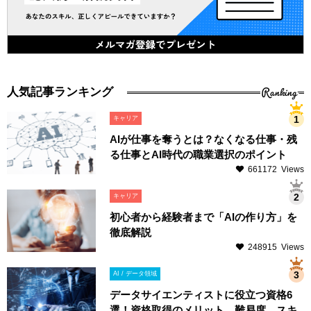
Ranking
人気記事ランキング
キャリア
AIが仕事を奪うとは？なくなる仕事・残
る仕事とAI時代の職業選択のポイント
661172 Views
キャリア
初心者から経験者まで「AIの作り方」を
徹底解説
248915 Views
AI / データ領域
データサイエンティストに役立つ資格6
選！資格取得のメリット、難易度、スキ