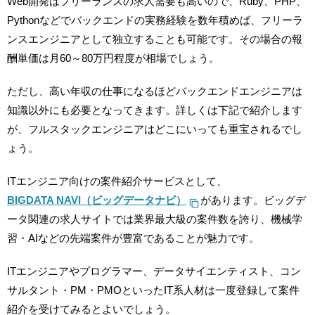
Web開発はフリーランスの求人需要も高いので、Ruby、PHP、
Pythonなどでバックエンドの実務経験を数年積めば、フリーラ
ンスエンジニアとして独立することも可能です。その場合の報
酬単価は月60～80万円程度が相場でしょう。
ただし、高い年収の仕事になるほどバックエンドエンジニアは
知識以外にも必要となってきます。詳しくは下記で紹介します
が、フルスタックエンジニアはどこにいっても重宝されるでし
ょう。
ITエンジニア向けの案件紹介サービスとして、
BIGDATA NAVI（ビッグデータナビ）
があります。ビッグデ
ータ関連の求人サイトでは業界最大級の案件数を誇り、機械学
習・AIなどの先端案件が豊富であることが魅力です。
ITエンジニアやプログラマー、データサイエンティスト、コン
サルタント・PM・PMOといったIT系人材は一度登録して案件
紹介を受けてみるとよいでしょう。