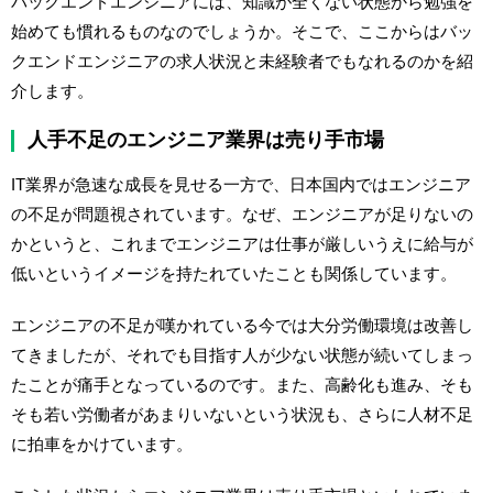
バックエンドエンジニアには、知識が全くない状態から勉強を
始めても慣れるものなのでしょうか。そこで、ここからはバッ
クエンドエンジニアの求人状況と未経験者でもなれるのかを紹
介します。
人手不足のエンジニア業界は売り手市場
IT業界が急速な成長を見せる一方で、日本国内ではエンジニア
の不足が問題視されています。なぜ、エンジニアが足りないの
かというと、これまでエンジニアは仕事が厳しいうえに給与が
低いというイメージを持たれていたことも関係しています。
エンジニアの不足が嘆かれている今では大分労働環境は改善し
てきましたが、それでも目指す人が少ない状態が続いてしまっ
たことが痛手となっているのです。また、高齢化も進み、そも
そも若い労働者があまりいないという状況も、さらに人材不足
に拍車をかけています。