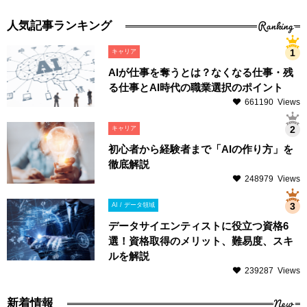
Ranking
人気記事ランキング
キャリア
AIが仕事を奪うとは？なくなる仕事・残
る仕事とAI時代の職業選択のポイント
661190 Views
キャリア
初心者から経験者まで「AIの作り方」を
徹底解説
248979 Views
AI / データ領域
データサイエンティストに役立つ資格6
選！資格取得のメリット、難易度、スキ
ルを解説
239287 Views
New
新着情報