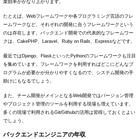
業効率がかなり上がります。
たとえば、Webフレームワークや各プログラミング言語のフレ
ームワークなど、それぞれの開発に合うフレームワークという
のは存在します。バックエンド開発での代表的なフレームワー
クは、CakePHP、Laravel、Ruby on Rails、Expressなどです。
最近ではDjango、FlaskといったPythonのフレームワークも注目
を集めています。フレームワークを利用すればどこにどんなプ
ログラムが必要かが分かりやすくなるので、システム開発の手
助けにもなるでしょう。
また、チーム開発がメインとなるWeb開発ではバージョン管理
やプロジェクト管理のツールを利用する現場も増えています。
多くの現場で利用されるGit/Githubの活用は習得しておくとよい
でしょう。
バックエンドエンジニアの年収