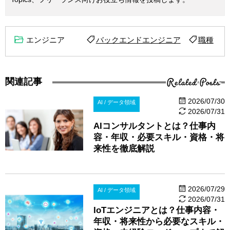
エンジニア
バックエンドエンジニア
職種
Related Posts
関連記事
2026/07/30
AI / データ領域
2026/07/31
AIコンサルタントとは？仕事内
容・年収・必要スキル・資格・将
来性を徹底解説
2026/07/29
AI / データ領域
2026/07/31
IoTエンジニアとは？仕事内容・
年収・将来性から必要なスキル・