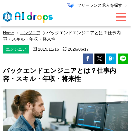
フリーランス求人を探す
バックエンドエンジニアとは？仕事内
Home
エンジニア
AI / データ領域
容・スキル・年収・将来性
エンジニア
2019/11/15
2026/06/17
PMO / マーケター
バックエンドエンジニアとは？仕事内
エンジニア
容・スキル・年収・将来性
キャリア
エキスパート・コラム