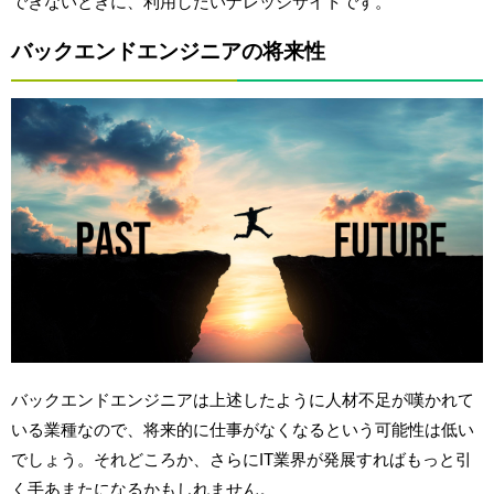
できないときに、利用したいナレッジサイトです。
バックエンドエンジニアの将来性
バックエンドエンジニアは上述したように人材不足が嘆かれて
いる業種なので、将来的に仕事がなくなるという可能性は低い
でしょう。それどころか、さらにIT業界が発展すればもっと引
く手あまたになるかもしれません。