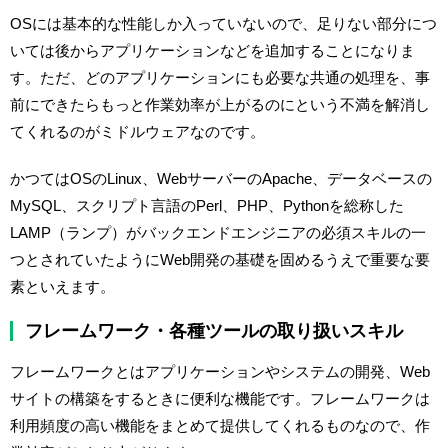
OSには基本的な性能しか入っていないので、足りない部分につ
いては後からアプリケーションなどを追加することになりま
す。ただ、どのアプリケーションにも必要な共通の処理を、事
前にできたらもっと作業効率が上がるのにという不満を解消し
てくれるのがミドルウェアなのです。
かつてはOSのLinux、WebサーバーのApache、データベースの
MySQL、スクリプト言語のPerl、PHP、Pythonを総称した
LAMP（ランプ）がバックエンドエンジニアの必須スキルの一
つとされていたようにWeb開発の基礎を固めるうえで重要な要
素といえます。
フレームワーク・各種ツールの取り扱いスキル
フレームワークとはアプリケーションやシステムの開発、Web
サイトの構築をするときに便利な機能です。フレームワークは
利用頻度の高い機能をまとめて提供してくれるものなので、作