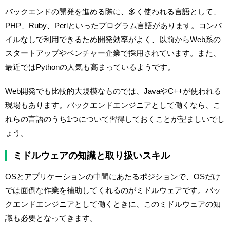
バックエンドの開発を進める際に、多く使われる言語として、
PHP、Ruby、Perlといったプログラム言語があります。コンパ
イルなしで利用できるため開発効率がよく、以前からWeb系の
スタートアップやベンチャー企業で採用されています。また、
最近ではPythonの人気も高まっているようです。
Web開発でも比較的大規模なものでは、JavaやC++が使われる
現場もあります。バックエンドエンジニアとして働くなら、こ
れらの言語のうち1つについて習得しておくことが望ましいでし
ょう。
ミドルウェアの知識と取り扱いスキル
OSとアプリケーションの中間にあたるポジションで、OSだけ
では面倒な作業を補助してくれるのがミドルウェアです。バッ
クエンドエンジニアとして働くときに、このミドルウェアの知
識も必要となってきます。