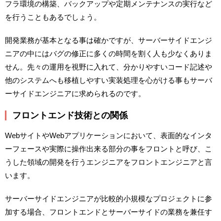
フラ環境の構築、バックアップや定期メンテナンスの実行など
を行うこともあるでしょう。
開発業務が基本となる事は確かですが、サーバーサイドエンジ
ニアの中にはバグの修正に多くの時間を割く人も少なくありま
せん。先々の運用を視野に入れて、分かりやすいコード記述や
他のシステムへも移植しやすい実装処理を心がける事もサーバ
ーサイドエンジニアに求められるのです。
フロントエンド技術との関係
WebサイトやWebアプリケーションにおいて、表面的なインタ
ーフェースや実際に操作出来る部分の事をフロントと呼び、こ
うした領域の開発を行うエンジニアをフロントエンジニアと言
います。
サーバーサイドエンジニアが比較的小規模なプロジェクトに参
加する場合、フロントエンドとサーバーサイドの業務を兼任す