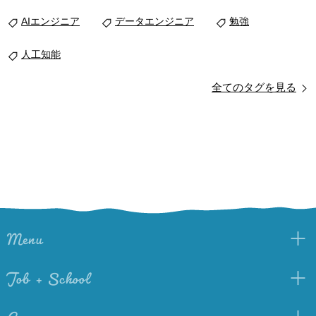
AIエンジニア
データエンジニア
勉強
人工知能
全てのタグを見る
Menu
Job + School
Company