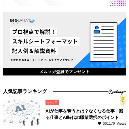
Ranking
人気記事ランキング
キャリア
AIが仕事を奪うとは？なくなる仕事・残
る仕事とAI時代の職業選択のポイント
661170 Views