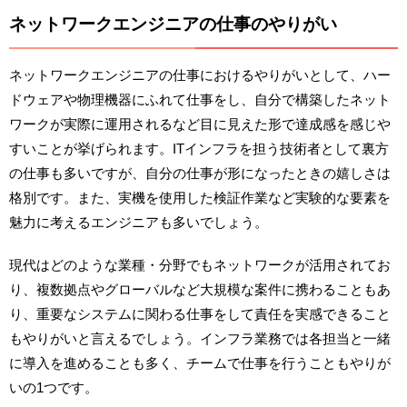
ネットワークエンジニアの仕事のやりがい
ネットワークエンジニアの仕事におけるやりがいとして、ハー
ドウェアや物理機器にふれて仕事をし、自分で構築したネット
ワークが実際に運用されるなど目に見えた形で達成感を感じや
すいことが挙げられます。ITインフラを担う技術者として裏方
の仕事も多いですが、自分の仕事が形になったときの嬉しさは
格別です。また、実機を使用した検証作業など実験的な要素を
魅力に考えるエンジニアも多いでしょう。
現代はどのような業種・分野でもネットワークが活用されてお
り、複数拠点やグローバルなど大規模な案件に携わることもあ
り、重要なシステムに関わる仕事をして責任を実感できること
もやりがいと言えるでしょう。インフラ業務では各担当と一緒
に導入を進めることも多く、チームで仕事を行うこともやりが
いの1つです。