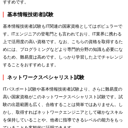
すすめです。
基本情報技術者試験
基本情報技術者試験もIT関連の国家資格としてはポピュラーで
す。ITエンジニアの登竜門とも言われており、IT業界に携わる
上で活用度の高い資格です。なお、こちらの資格を取得するた
めには、プログラミングなどより専門的分野の知識も必要にな
るため、難易度は高めです。しっかり学習した上でチャレンジ
することをおすすめします。
ネットワークスペシャリスト試験
ITパスポート試験や基本情報技術者試験より、さらに難易度の
高い国家資格がこのネットワークスペシャリスト試験です。試
験の出題範囲も広く、合格することは簡単ではありません。し
かし、取得すればネットワークエンジニアとして確かなスキル
を保持していることや、他者に指導できるレベルの能力をもっ
ていることを客観的に証明できます。