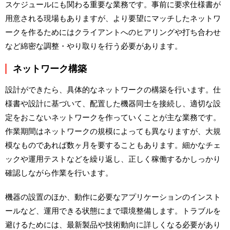
スケジュールにも関わる重要な業務です。事前に要求仕様書が
用意される現場もありますが、より要望にマッチしたネットワ
ークを作るためにはクライアントへのヒアリングや打ち合わせ
など綿密な調整・やり取りを行う必要があります。
ネットワーク構築
設計ができたら、具体的なネットワークの構築を行います。仕
様書や設計に基づいて、配置した機器同士を接続し、適切な設
定をおこないネットワークを作っていくことが主な業務です。
作業期間はネットワークの規模によっても異なりますが、大規
模なものであれば数ヶ月を要することもあります。細かなチェ
ックや運用テストなどを繰り返し、正しく稼働するかしっかり
確認しながら作業を行います。
機器の設置のほか、動作に必要なアプリケーションのインスト
ールなど、運用できる状態にまで環境整備します。トラブルを
避けるためには、最新製品や技術動向に詳しくなる必要があり