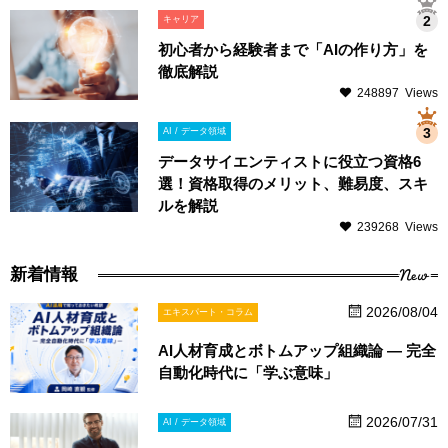
キャリア
初心者から経験者まで「AIの作り方」を
徹底解説
248897 Views
AI / データ領域
データサイエンティストに役立つ資格6
選！資格取得のメリット、難易度、スキ
ルを解説
239268 Views
New
新着情報
2026/08/04
エキスパート・コラム
AI人材育成とボトムアップ組織論 ― 完全
自動化時代に「学ぶ意味」
2026/07/31
AI / データ領域