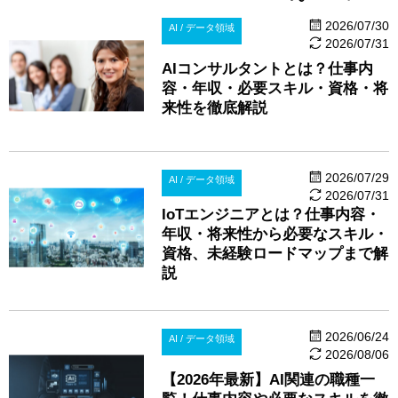
2026/07/30
AI / データ領域
2026/07/31
AIコンサルタントとは？仕事内
容・年収・必要スキル・資格・将
来性を徹底解説
2026/07/29
AI / データ領域
2026/07/31
IoTエンジニアとは？仕事内容・
年収・将来性から必要なスキル・
資格、未経験ロードマップまで解
説
2026/06/24
AI / データ領域
2026/08/06
【2026年最新】AI関連の職種一