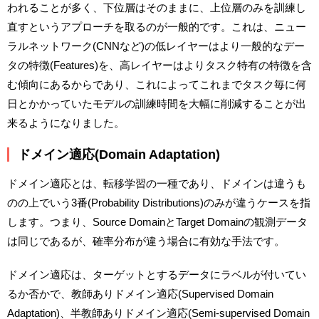
われることが多く、下位層はそのままに、上位層のみを訓練し
直すというアプローチを取るのが一般的です。これは、ニュー
ラルネットワーク(CNNなど)の低レイヤーはより一般的なデー
タの特徴(Features)を、高レイヤーはよりタスク特有の特徴を含
む傾向にあるからであり、これによってこれまでタスク毎に何
日とかかっていたモデルの訓練時間を大幅に削減することが出
来るようになりました。
ドメイン適応(Domain Adaptation)
ドメイン適応とは、転移学習の一種であり、ドメインは違うも
のの上でいう3番(Probability Distributions)のみが違うケースを指
します。つまり、Source DomainとTarget Domainの観測データ
は同じであるが、確率分布が違う場合に有効な手法です。
ドメイン適応は、ターゲットとするデータにラベルが付いてい
るか否かで、教師ありドメイン適応(Supervised Domain
Adaptation)、半教師ありドメイン適応(Semi-supervised Domain