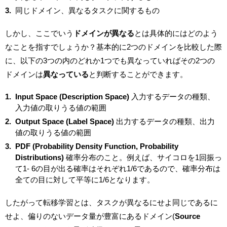
同じドメイン、異なるタスクに関するもの
しかし、ここでいう
ドメインが異なる
とは具体的にはどのよう
なことを指すでしょうか？基本的に2つのドメインを比較した際
に、以下の3つの内のどれか1つでも異なっていればその2つの
ドメインは
異なっている
と判断することができます。
Input Space (Description Space)
入力するデータの種類、
入力値の取りうる値の範囲
Output Space (Label Space)
出力するデータの種類、出力
値の取りうる値の範囲
PDF (Probability Density Function, Probability
Distributions)
確率分布のこと。例えば、サイコロを1回振っ
て1- 6の目が出る確率はそれぞれ1/6であるので、確率分布は
全ての目に対して平等に1/6となります。
したがって転移学習とは、タスクが異なるにせよ同じであるに
せよ、偏りのないデータ量が豊富にあるドメイン(
Source