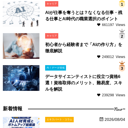
キャリア
AIが仕事を奪うとは？なくなる仕事・残
る仕事とAI時代の職業選択のポイント
661197 Views
キャリア
初心者から経験者まで「AIの作り方」を
徹底解説
249012 Views
AI / データ領域
データサイエンティストに役立つ資格6
選！資格取得のメリット、難易度、スキ
ルを解説
239298 Views
New
新着情報
2026/08/04
エキスパート・コラム