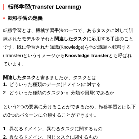
転移学習(Transfer Learning)
転移学習の定義
転移学習とは、機械学習手法の一つで、あるタスクに対して訓
練されたモデルをそれと
関連したタスク
に応用する手法のこと
です。既に学習された知識(Knowledge)を他の課題へ転移する
(Transfer)というイメージから
Knowledge Transfer
とも呼ばれ
ています。
関連したタスク
と書きましたが、タスクとは
どういった種類のデータ(ドメイン)に対する
どういった種類のタスク(e.g. 分類や回帰)であるか
という2つの要素に分けることができるため、転移学習とは以下
の3つのパターンに分類することができます。
異なるドメイン、異なるタスクに関するもの
異なるドメイン、同じタスクに関するもの