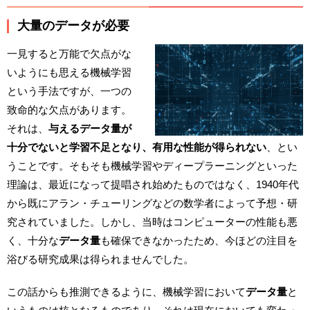
大量のデータが必要
一見すると万能で欠点がな
いようにも思える機械学習
という手法ですが、一つの
致命的な欠点があります。
それは、
与えるデータ量が
十分でないと学習不足となり、有用な性能が得られない
、とい
うことです。そもそも機械学習やディープラーニングといった
理論は、最近になって提唱され始めたものではなく、1940年代
から既にアラン・チューリングなどの数学者によって予想・研
究されていました。しかし、当時はコンピューターの性能も悪
く、十分な
データ量
も確保できなかったため、今ほどの注目を
浴びる研究成果は得られませんでした。
この話からも推測できるように、機械学習において
データ量
と