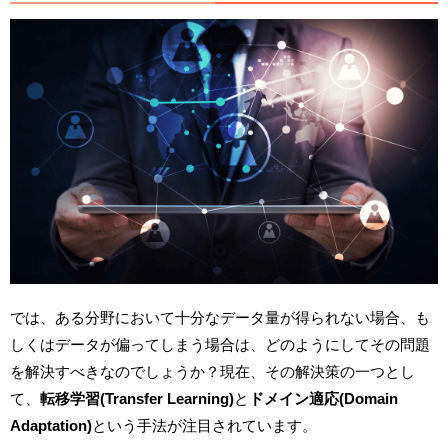
では、ある分野において十分なデータ量が得られない場合、も
しくはデータが偏ってしまう場合は、どのようにしてその問題
を解決すべきなのでしょうか？現在、その解決策の一つとし
て、
転移学習(Transfer Learning)
と
ドメイン適応(Domain
Adaptation)
という手法が注目されています。