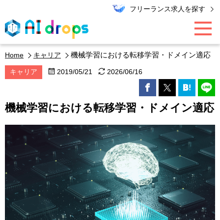
フリーランス求人を探す
機械学習における転移学習・ドメイン適応
Home
キャリア
AI / データ領域
キャリア
2019/05/21
2026/06/16
PMO / マーケター
機械学習における転移学習・ドメイン適応
エンジニア
キャリア
エキスパート・コラム