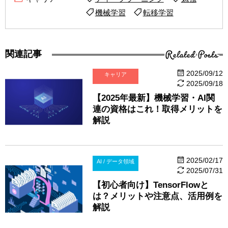
機械学習
転移学習
Related Posts
関連記事
2025/09/12
キャリア
2025/09/18
【2025年最新】機械学習・AI関
連の資格はこれ！取得メリットを
解説
2025/02/17
AI / データ領域
2025/07/31
【初心者向け】TensorFlowと
は？メリットや注意点、活用例を
解説