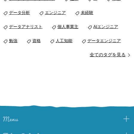
データ分析
エンジニア
未経験
データアナリスト
個人事業主
AIエンジニア
勉強
資格
人工知能
データエンジニア
全てのタグを見る
Menu
Job + School