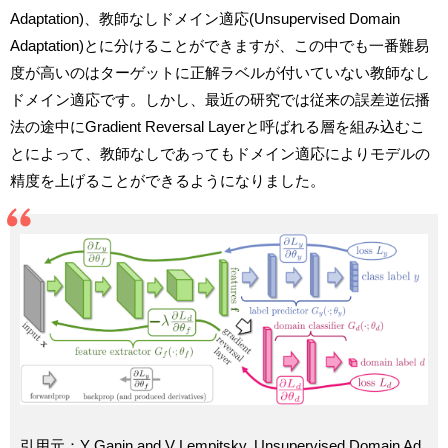
Adaptation)、教師なしドメイン適応(Unsupervised Domain
Adaptation)とに分けることができますが、この中でも一番難易
度が高いのはターゲットに正解ラベルが付いていない教師なし
ドメイン適応です。しかし、最近の研究では従来の誤差逆伝播
法の途中にGradient Reversal Layerと呼ばれる層を組み込むこ
とによって、教師なしであってもドメイン適応によりモデルの
精度を上げることができるようになりました。
引用元：
Y Ganin and V Lempitsky, Unsupervised Domain Ad