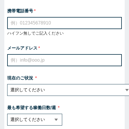
携帯電話番号
ハイフン無しでご記入ください
メールアドレス
現在のご状況
最も希望する稼働日数/週