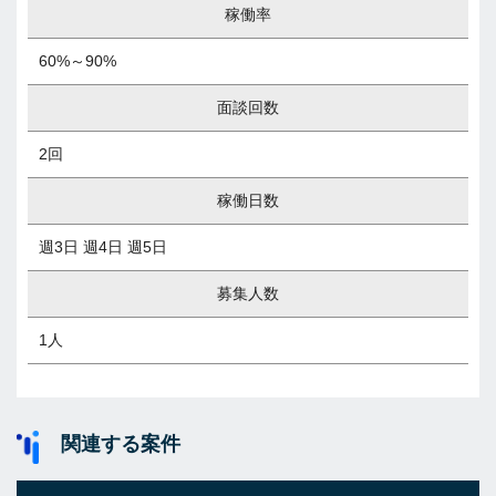
稼働率
60%～90%
面談回数
2回
稼働日数
週3日 週4日 週5日
募集人数
1人
関連する案件