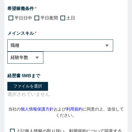
希望稼働条件
平日日中
平日夜間
土日
メインスキル
経歴書 5MBまで
ファイルを選択
当社の
個人情報保護方針
および
利用規約
に同意の上、送信して
ください。
上記個人情報の取り扱い、利用規約について同意する