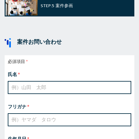
STEP.5
案件参画
案件お問い合わせ
必須項目
氏名
フリガナ
生年月日