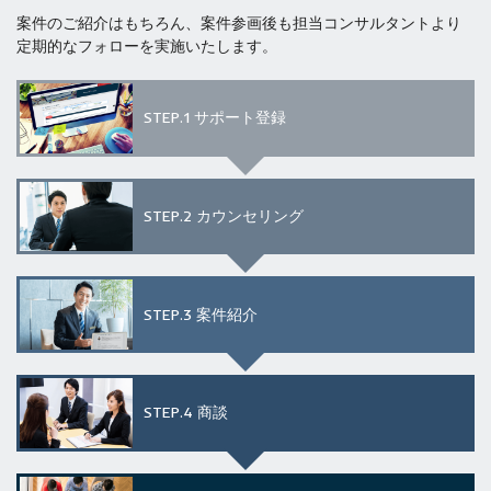
案件のご紹介はもちろん、案件参画後も担当コンサルタントより
定期的なフォローを実施いたします。
STEP.1
サポート登録
STEP.2
カウンセリング
STEP.3
案件紹介
STEP.4
商談