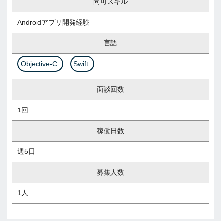
尚可スキル
Androidアプリ開発経験
言語
Objective-C
Swift
面談回数
1回
稼働日数
週5日
募集人数
1人