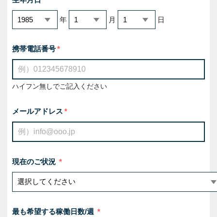
年
月
日
携帯電話番号
ハイフン無しでご記入ください
メールアドレス
現在のご状況
最も希望する稼働日数/週