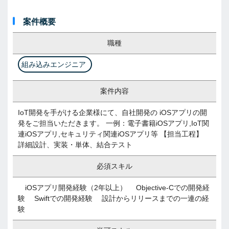
案件概要
職種
組み込みエンジニア
案件内容
IoT開発を手がける企業様にて、自社開発の iOSアプリの開
発をご担当いただきます。 一例：電子書籍iOSアプリ,IoT関
連iOSアプリ,セキュリティ関連iOSアプリ等 【担当工程】
詳細設計、実装・単体、結合テスト
必須スキル
iOSアプリ開発経験（2年以上） Objective-Cでの開発経
験 Swiftでの開発経験 設計からリリースまでの一連の経
験