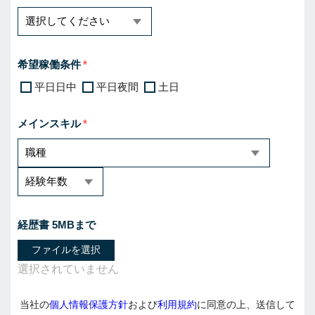
希望稼働条件
平日日中
平日夜間
土日
メインスキル
経歴書 5MBまで
ファイルを選択
当社の
個人情報保護方針
および
利用規約
に同意の上、送信して