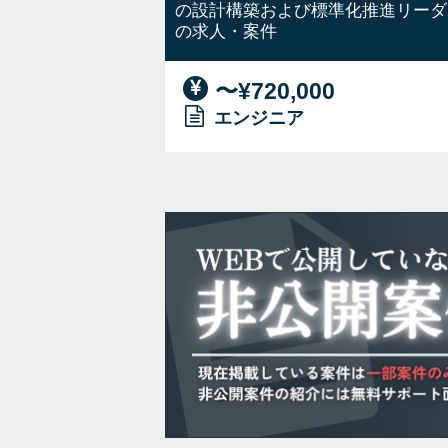
の設計構築および標準化推進リーダ
の求人・案件
〜¥720,000
エンジニア