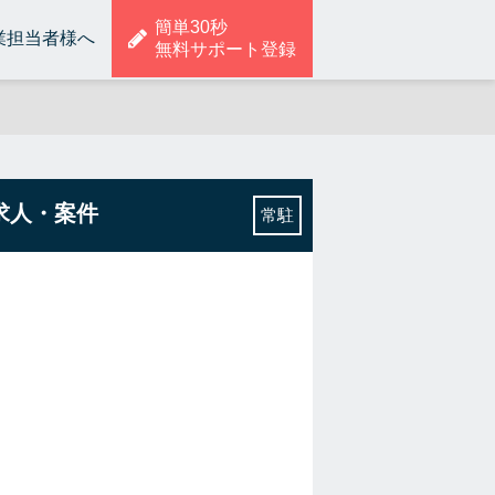
簡単30秒
業担当者様へ
無料サポート登録
求人・案件
常駐