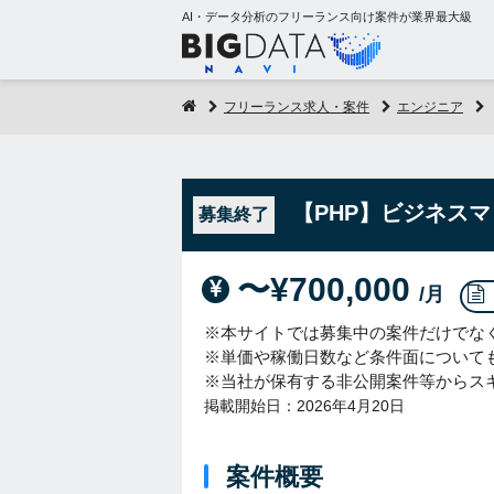
AI・データ分析のフリーランス向け案件が業界最大級
フリーランス求人・案件
エンジニア
【PHP】ビジネス
募集終了
〜¥700,000
/月
※本サイトでは募集中の案件だけでな
※単価や稼働日数など条件面について
※当社が保有する非公開案件等からス
掲載開始日：2026年4月20日
案件概要