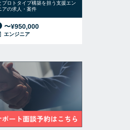
とプロトタイプ構築を担う支援エン
ニアの求人・案件
〜¥950,000
エンジニア