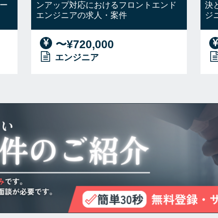
ー
ンアップ対応におけるフロントエンド
決
エンジニアの求人・案件
ジ
〜¥720,000
エンジニア