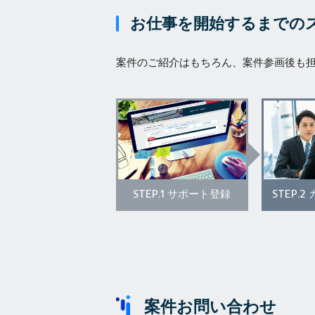
お仕事を開始するまでの
案件のご紹介はもちろん、案件参画後も
STEP.1
STEP.2
サポート登録
案件お問い合わせ