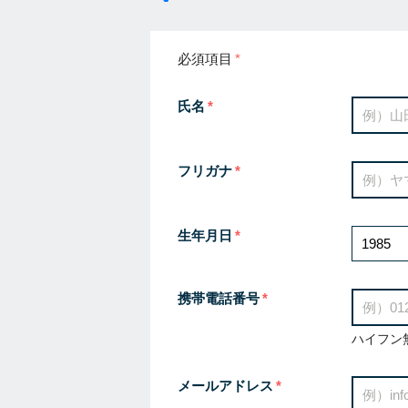
必須項目
氏名
フリガナ
生年月日
携帯電話番号
ハイフン
メールアドレス