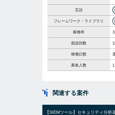
言語
フレームワーク・ライブラリ
稼働率
1
面談回数
稼働日数
募集人数
関連する案件
【SIEMツール】セキュリティ分析