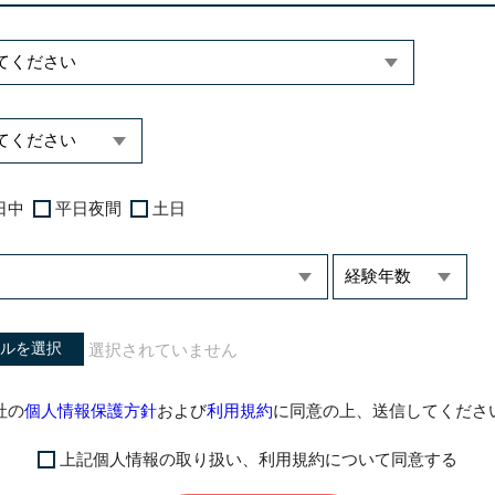
日中
平日夜間
土日
ルを選択
社の
個人情報保護方針
および
利用規約
に同意の上、送信してくださ
上記個人情報の取り扱い、利用規約について同意する