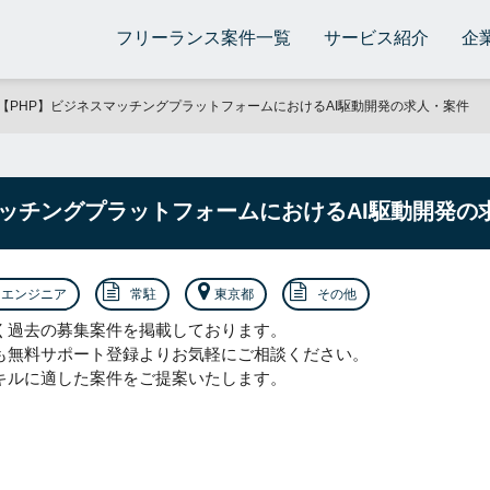
フリーランス案件一覧
サービス紹介
企
【PHP】ビジネスマッチングプラットフォームにおけるAI駆動開発の求人・案件
マッチングプラットフォームにおけるAI駆動開発の
エンジニア
常駐
東京都
その他
く過去の募集案件を掲載しております。
も無料サポート登録よりお気軽にご相談ください。
キルに適した案件をご提案いたします。