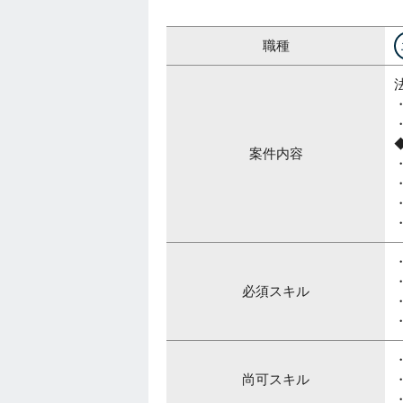
職種
案件内容
・
・
・
必須スキル
尚可スキル