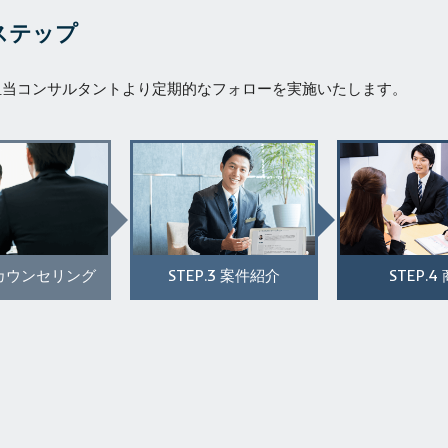
ステップ
担当コンサルタントより定期的なフォローを実施いたします。
STEP.3
STEP.4
カウンセリング
案件紹介