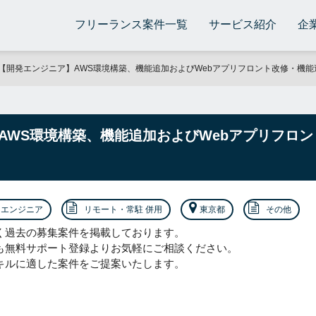
フリーランス案件一覧
サービス紹介
企
【開発エンジニア】AWS環境構築、機能追加およびWebアプリフロント改修・機
AWS環境構築、機能追加およびWebアプリフロ
エンジニア
リモート・常駐 併用
東京都
その他
く過去の募集案件を掲載しております。
も無料サポート登録よりお気軽にご相談ください。
キルに適した案件をご提案いたします。