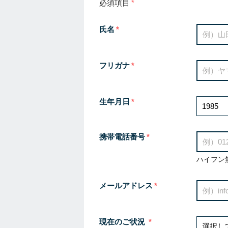
必須項目
氏名
フリガナ
生年月日
携帯電話番号
ハイフン
メールアドレス
現在のご状況