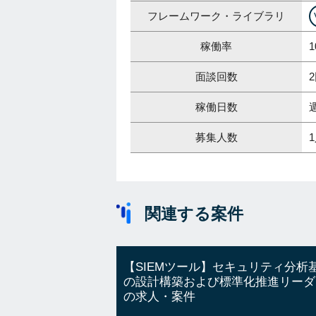
フレームワーク・ライブラリ
稼働率
1
面談回数
稼働日数
募集人数
関連する案件
【SIEMツール】セキュリティ分析
の設計構築および標準化推進リーダ
の求人・案件