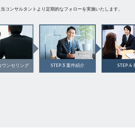
担当コンサルタントより定期的なフォローを実施いたします。
STEP.3
STEP.4
カウンセリング
案件紹介