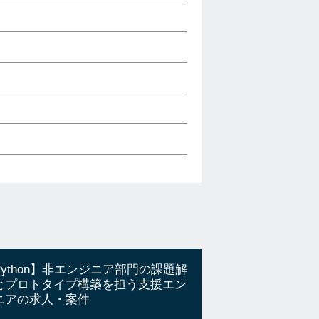
Python】非エンジニア部門の課題解
とプロトタイプ構築を担う支援エン
ニアの求人・案件