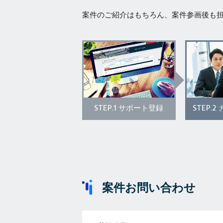
案件のご紹介はもちろん、案件参画後も
STEP.1
STEP.2
サポート登録
案件お問い合わせ