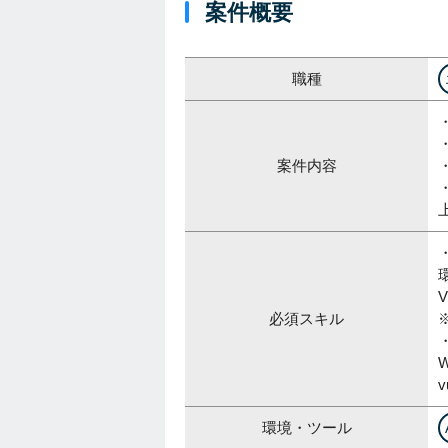
案件概要
職種
案件内容
V
必須スキル
・
環境・ツール