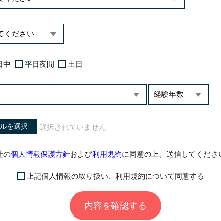
日中
平日夜間
土日
ルを選択
社の
個人情報保護方針
および
利用規約
に同意の上、送信してくださ
上記個人情報の取り扱い、利用規約について同意する
内容を確認する