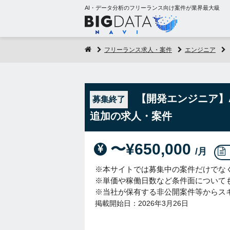
AI・データ分析のフリーランス向け案件が業界最大級
フリーランス求人・案件
エンジニア
【開発エンジニア】
募集終了
追加の求人・案件
〜¥650,000
/月
※本サイトでは募集中の案件だけでな
※単価や稼働日数など条件面について
※当社が保有する非公開案件等からス
掲載開始日：2026年3月26日