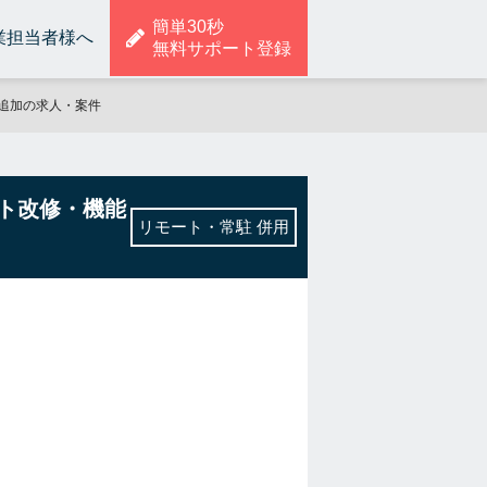
簡単30秒
業担当者様へ
無料サポート登録
能追加の求人・案件
ント改修・機能
リモート・常駐 併用