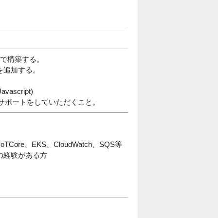
上で構築する。
を追加する。
cript)
サポートをしていただくこと。
oTCore、EKS、CloudWatch、SQS等
の経験がある方