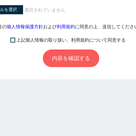
ルを選択
社の
個人情報保護方針
および
利用規約
に同意の上、送信してくださ
上記個人情報の取り扱い、利用規約について同意する
内容を確認する