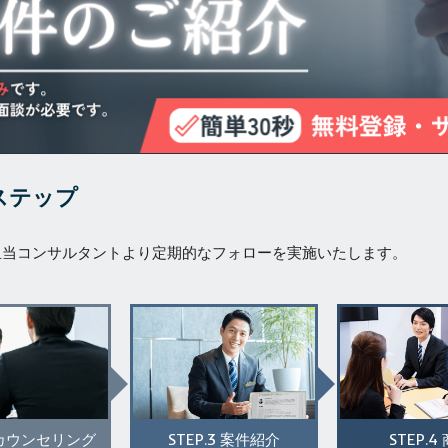
ステップ
担当コンサルタントより定期的なフォローを実施いたします。
STEP.3
STEP.4
カウンセリング
案件紹介