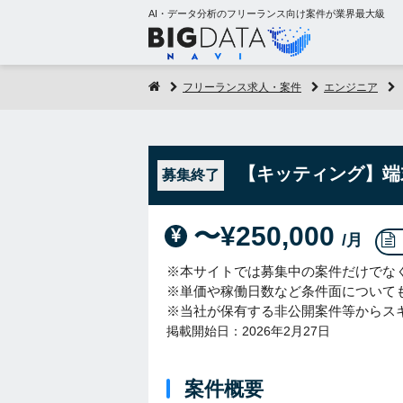
AI・データ分析のフリーランス向け案件が業界最大級
フリーランス求人・案件
エンジニア
【キッティング】端
募集終了
〜¥250,000
/月
※本サイトでは募集中の案件だけでな
※単価や稼働日数など条件面について
※当社が保有する非公開案件等からス
掲載開始日：2026年2月27日
案件概要