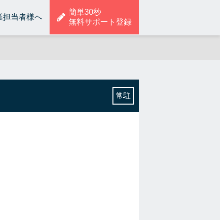
簡単30秒
業担当者様へ
無料サポート登録
常駐