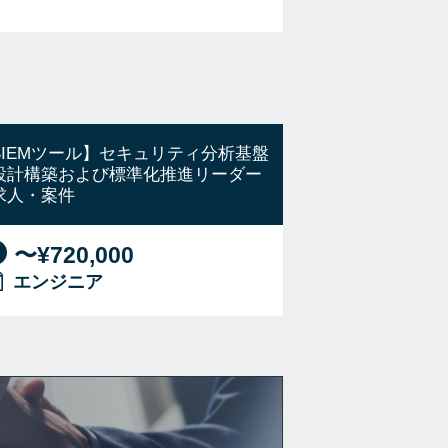
SIEMツール】セキュリティ分析基盤
設計構築および標準化推進リーダー
求人・案件
〜¥720,000
エンジニア