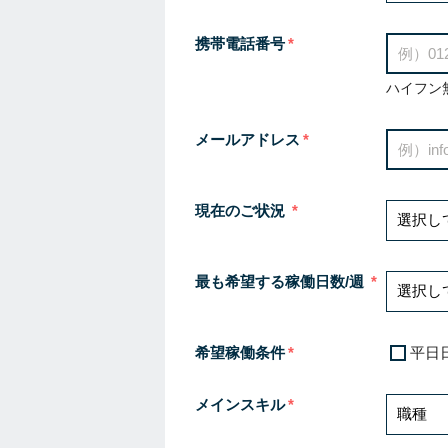
携帯電話番号
ハイフン
メールアドレス
現在のご状況
最も希望する稼働日数/週
希望稼働条件
平日
メインスキル