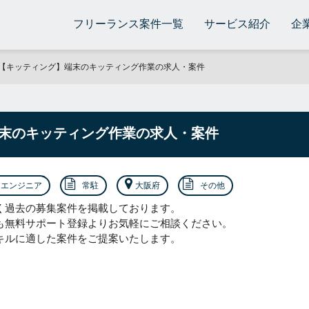
フリーランス案件一覧
サービス紹介
企
【キッティング】端末のキッティング作業の求人・案件
末のキッティング作業の求人・案件
エンジニア
常駐
大阪府
その他
く過去の募集案件を掲載しております。
も無料サポート登録よりお気軽にご相談ください。
キルに適した案件をご提案いたします。