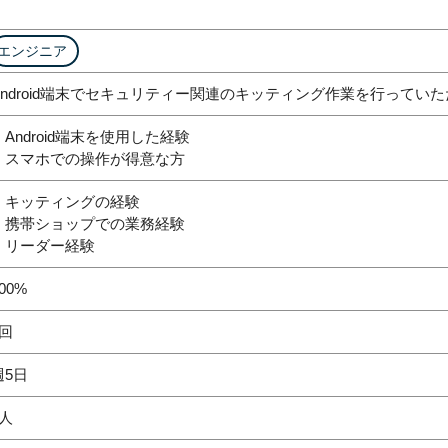
エンジニア
Android端末でセキュリティー関連のキッティング作業を行ってい
・Android端末を使用した経験
・スマホでの操作が得意な方
・キッティングの経験
・携帯ショップでの業務経験
・リーダー経験
00%
1回
週5日
2人