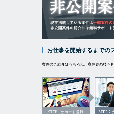
お仕事を開始するまでの
案件のご紹介はもちろん、案件参画後も
STEP.1
STEP.2
サポート登録