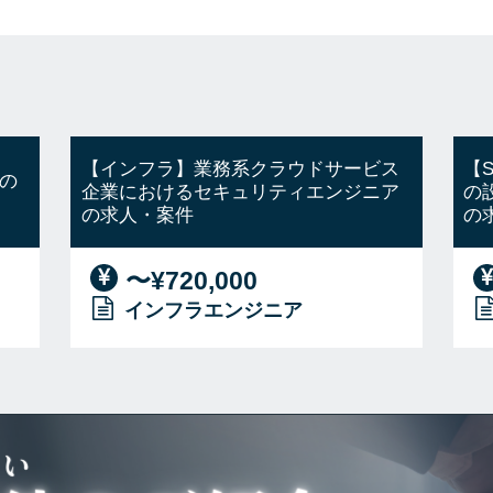
【インフラ】業務系クラウドサービス
【
の
企業におけるセキュリティエンジニア
の
の求人・案件
の
〜¥720,000
インフラエンジニア