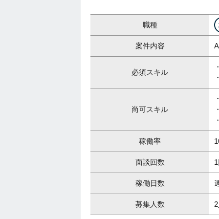
職種
案件内容
必須スキル
尚可スキル
稼働率
1
面談回数
稼働日数
募集人数