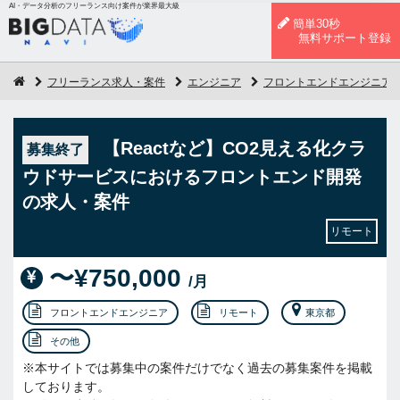
AI・データ分析のフリーランス向け案件が業界最大級
簡単30秒
無料サポート登録
フリーランス求人・案件
エンジニア
フロントエンドエンジニア
【Reactなど】CO2見える化クラ
募集終了
ウドサービスにおけるフロントエンド開発
の求人・案件
リモート
〜¥750,000
/月
フロントエンドエンジニア
リモート
東京都
その他
※本サイトでは募集中の案件だけでなく過去の募集案件を掲載
しております。