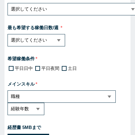
最も希望する稼働日数/週
希望稼働条件
平日日中
平日夜間
土日
メインスキル
経歴書 5MBまで