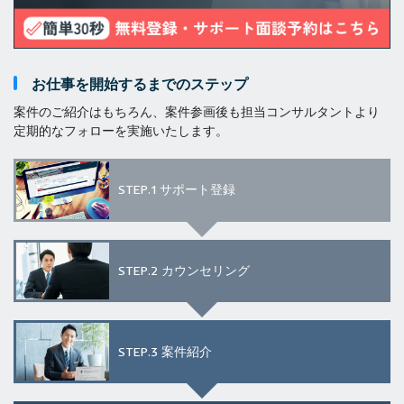
お仕事を開始するまでのステップ
案件のご紹介はもちろん、案件参画後も担当コンサルタントより
定期的なフォローを実施いたします。
STEP.1
サポート登録
STEP.2
カウンセリング
STEP.3
案件紹介