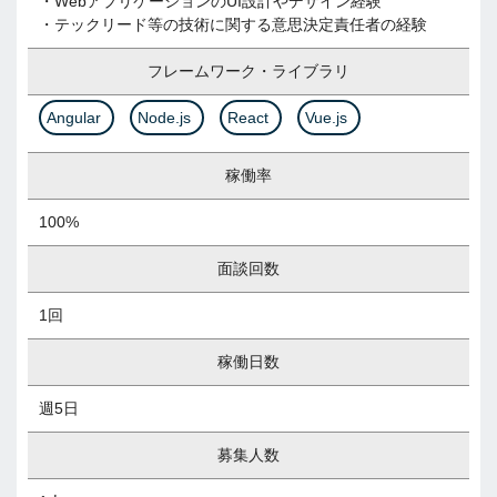
・WebアプリケーションのUI設計やデザイン経験
・テックリード等の技術に関する意思決定責任者の経験
フレームワーク・ライブラリ
Angular
Node.js
React
Vue.js
稼働率
100%
面談回数
1回
稼働日数
週5日
募集人数