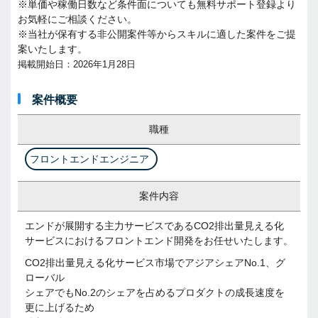
※単価や稼働日数など条件面についても無料サポート登録より
お気軽にご相談ください。
※当社が保有する非公開案件等からスキルに適した案件をご提
案いたします。
掲載開始日：2026年1月28日
案件概要
職種
フロントエンドエンジニア
案件内容
エンドが展開する主力サービスであるCO2排出量見える化
サービスにおけるフロントエンド開発をお任せいたします。
CO2排出量見える化サービス市場でアジアシェアNo.1、グ
ローバル
シェアでもNo.2のシェアを占めるプロダクトの成長速度を
更に上げるため