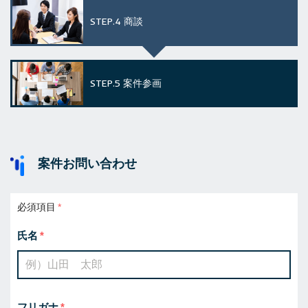
STEP.4
商談
STEP.5
案件参画
案件お問い合わせ
必須項目
氏名
フリガナ