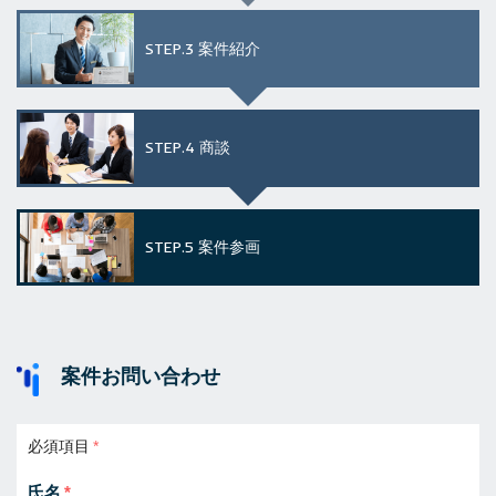
STEP.3
案件紹介
STEP.4
商談
STEP.5
案件参画
案件お問い合わせ
必須項目
氏名