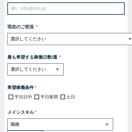
現在のご状況
最も希望する稼働日数/週
希望稼働条件
平日日中
平日夜間
土日
メインスキル