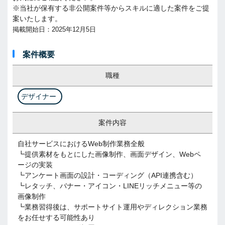
※当社が保有する非公開案件等からスキルに適した案件をご提
案いたします。
掲載開始日：2025年12月5日
案件概要
職種
デザイナー
案件内容
自社サービスにおけるWeb制作業務全般
┗提供素材をもとにした画像制作、画面デザイン、Webペ
ージの実装
┗アンケート画面の設計・コーディング（API連携含む）
┗レタッチ、バナー・アイコン・LINEリッチメニュー等の
画像制作
┗業務習得後は、サポートサイト運用やディレクション業務
をお任せする可能性あり