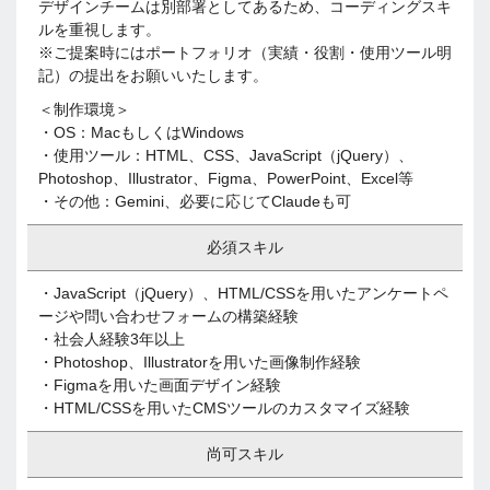
デザインチームは別部署としてあるため、コーディングスキ
ルを重視します。
※ご提案時にはポートフォリオ（実績・役割・使用ツール明
記）の提出をお願いいたします。
＜制作環境＞
・OS：MacもしくはWindows
・使用ツール：HTML、CSS、JavaScript（jQuery）、
Photoshop、Illustrator、Figma、PowerPoint、Excel等
・その他：Gemini、必要に応じてClaudeも可
必須スキル
・JavaScript（jQuery）、HTML/CSSを用いたアンケートペ
ージや問い合わせフォームの構築経験
・社会人経験3年以上
・Photoshop、Illustratorを用いた画像制作経験
・Figmaを用いた画面デザイン経験
・HTML/CSSを用いたCMSツールのカスタマイズ経験
尚可スキル