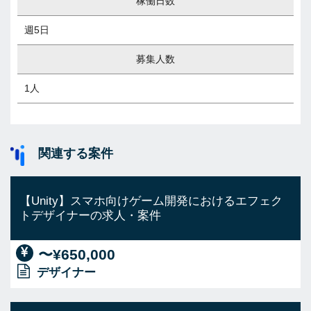
稼働日数
週5日
募集人数
1人
関連する案件
【Unity】スマホ向けゲーム開発におけるエフェク
トデザイナーの求人・案件
〜¥650,000
デザイナー