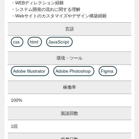
・WEBディレクション経験
・システム開発の流れに関する理解
・Webサイトのカスタマイズやデザイン構築経験
言語
css
html
JavaScript
環境・ツール
Adobe Illustrator
Adobe Photoshop
Figma
稼働率
100%
面談回数
1回