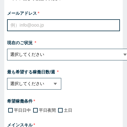
メールアドレス
現在のご状況
最も希望する稼働日数/週
希望稼働条件
平日日中
平日夜間
土日
メインスキル