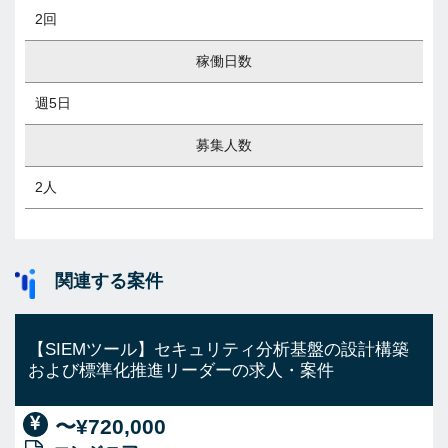
2回
稼働日数
週5日
募集人数
2人
関連する案件
【SIEMツール】セキュリティ分析基盤の設計構築
および標準化推進リーダーの求人・案件
〜¥720,000