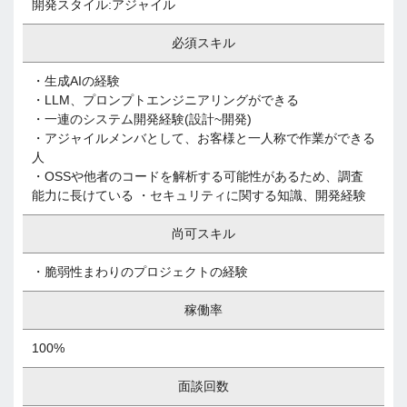
開発スタイル:アジャイル
必須スキル
・生成AIの経験
・LLM、プロンプトエンジニアリングができる
・一連のシステム開発経験(設計~開発)
・アジャイルメンバとして、お客様と一人称で作業ができる
人
・OSSや他者のコードを解析する可能性があるため、調査
能力に長けている ・セキュリティに関する知識、開発経験
尚可スキル
・脆弱性まわりのプロジェクトの経験
稼働率
100%
面談回数